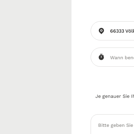
66333 Völ
Je genauer Sie I