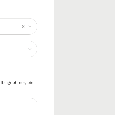
×
uftragnehmer, ein