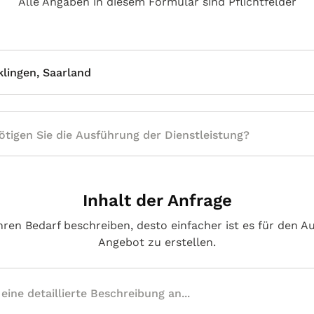
Alle Angaben in diesem Formular sind Pflichtfelder
klingen, Saarland
Inhalt der Anfrage
hren Bedarf beschreiben, desto einfacher ist es für den A
Angebot zu erstellen.