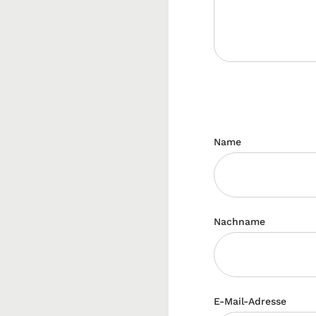
Name
Nachname
E-Mail-Adresse