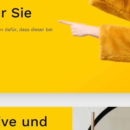
r Sie
 dafür, dass dieser bei
ive und