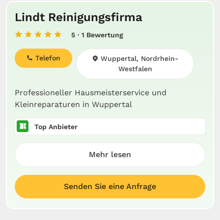
Lindt Reinigungsfirma
5
· 1 Bewertung
Telefon
Wuppertal, Nordrhein-
Westfalen
Professioneller Hausmeisterservice und
Kleinreparaturen in Wuppertal
Top Anbieter
Mehr lesen
Senden Sie eine Anfrage