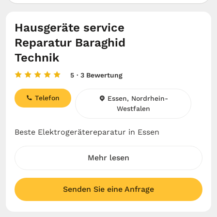
Hausgeräte service
Reparatur Baraghid
Technik
5
· 3 Bewertung
Telefon
Essen, Nordrhein-
Westfalen
Beste Elektrogerätereparatur in Essen
Mehr lesen
Senden Sie eine Anfrage