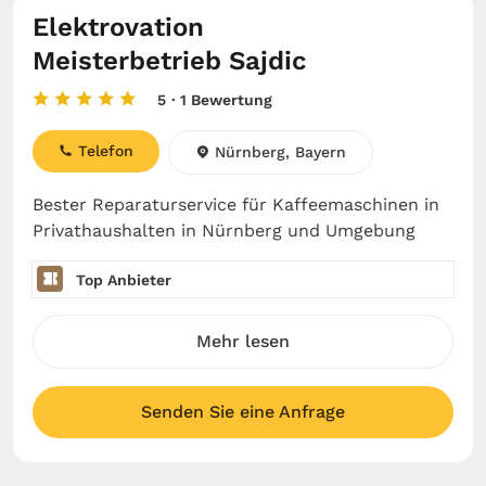
Elektrovation
Meisterbetrieb Sajdic
5
· 1 Bewertung
Telefon
Nürnberg, Bayern
Bester Reparaturservice für Kaffeemaschinen in
Privathaushalten in Nürnberg und Umgebung
Top Anbieter
Mehr lesen
Senden Sie eine Anfrage