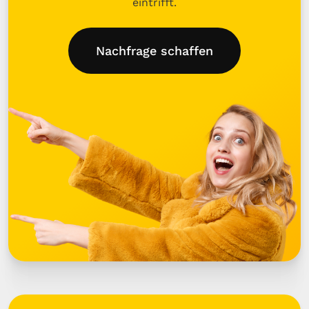
eintrifft.
Nachfrage schaffen