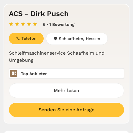
ACS - Dirk Pusch
5
· 1 Bewertung
Telefon
Schaafheim, Hessen
Schleifmaschinenservice Schaafheim und
Umgebung
Top Anbieter
Mehr lesen
Senden Sie eine Anfrage