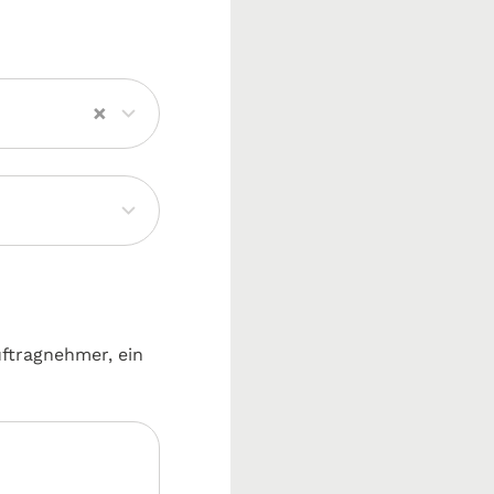
×
uftragnehmer, ein