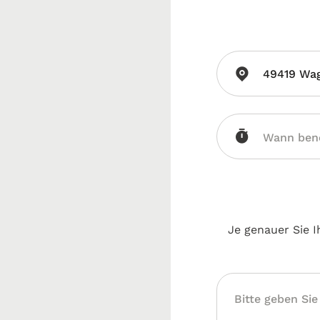
49419 Wag
Je genauer Sie I