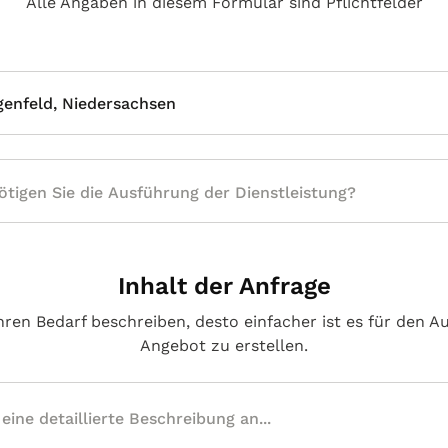
Alle Angaben in diesem Formular sind Pflichtfelder
enfeld, Niedersachsen
Inhalt der Anfrage
hren Bedarf beschreiben, desto einfacher ist es für den A
Angebot zu erstellen.