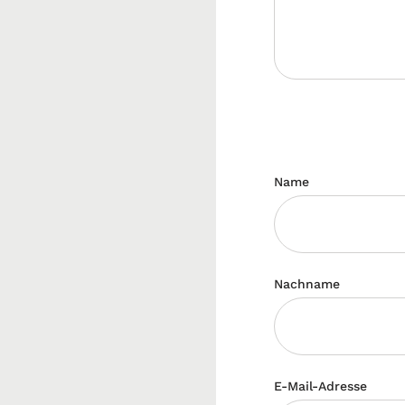
Name
Nachname
E-Mail-Adresse