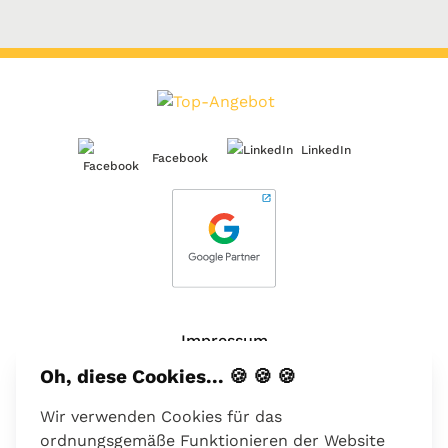
LinkedIn
Facebook
Impressum
Oh, diese Cookies... 🍪 🍪 🍪
Über uns
Wir verwenden Cookies für das
Kontakt
ordnungsgemäße Funktionieren der Website