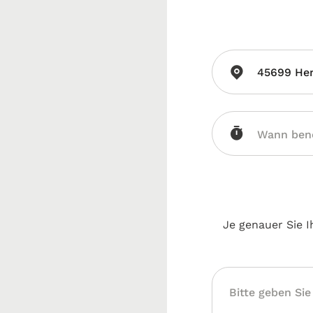
45699 Her
Je genauer Sie I