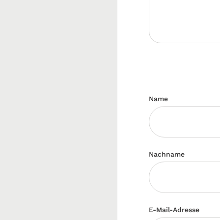
Name
Nachname
E-Mail-Adresse