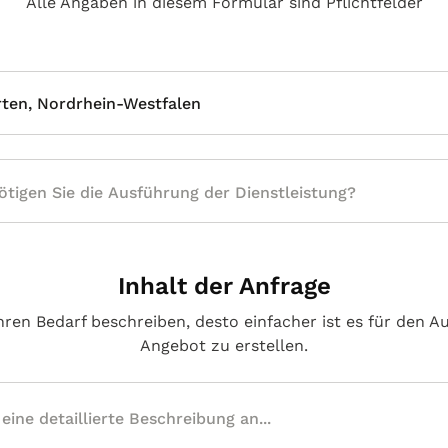
Alle Angaben in diesem Formular sind Pflichtfelder
ten, Nordrhein-Westfalen
Inhalt der Anfrage
hren Bedarf beschreiben, desto einfacher ist es für den A
Angebot zu erstellen.