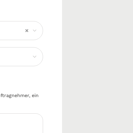
×
uftragnehmer, ein