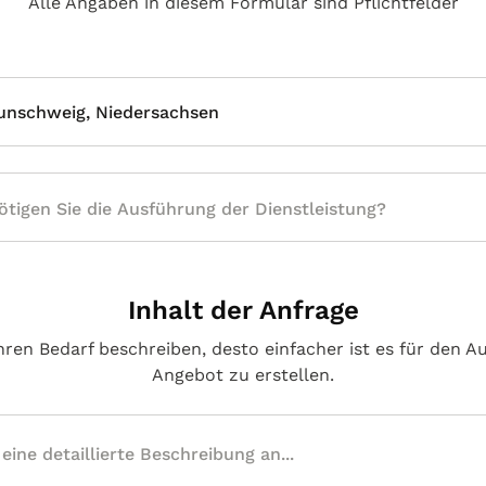
Alle Angaben in diesem Formular sind Pflichtfelder
unschweig, Niedersachsen
Inhalt der Anfrage
hren Bedarf beschreiben, desto einfacher ist es für den A
Angebot zu erstellen.