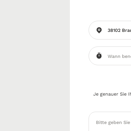
38102 Bra
Je genauer Sie I