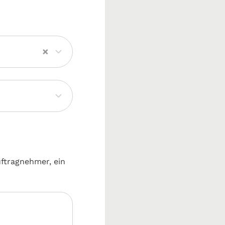
×
uftragnehmer, ein