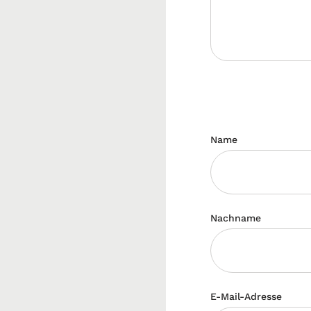
Name
Nachname
E-Mail-Adresse