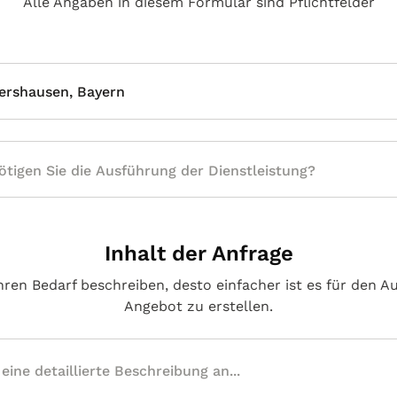
Alle Angaben in diesem Formular sind Pflichtfelder
ershausen, Bayern
Inhalt der Anfrage
hren Bedarf beschreiben, desto einfacher ist es für den A
Angebot zu erstellen.