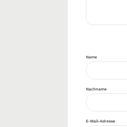
Name
Nachname
E-Mail-Adresse