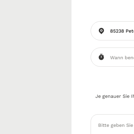
85238 Pet
Je genauer Sie I