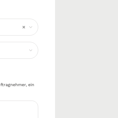
×
uftragnehmer, ein