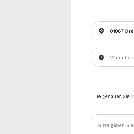
01067 Dre
Je genauer Sie I