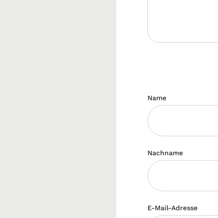
Name
Nachname
E-Mail-Adresse