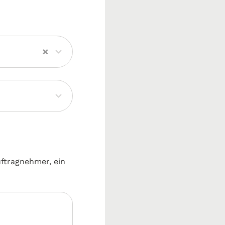
×
uftragnehmer, ein