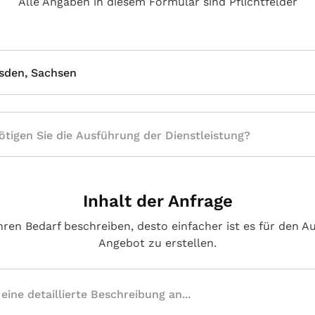
Alle Angaben in diesem Formular sind Pflichtfelder
sden, Sachsen
Inhalt der Anfrage
hren Bedarf beschreiben, desto einfacher ist es für den A
Angebot zu erstellen.