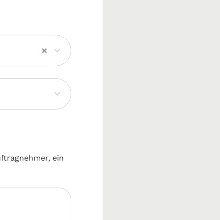
×
uftragnehmer, ein