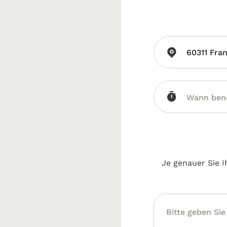
60311 Fra
Je genauer Sie I