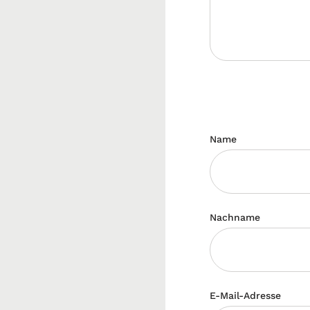
Name
Nachname
E-Mail-Adresse