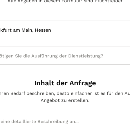
Alle Angaben in diesem Formular sind Pflichtfelder
nkfurt am Main, Hessen
Inhalt der Anfrage
hren Bedarf beschreiben, desto einfacher ist es für den A
Angebot zu erstellen.