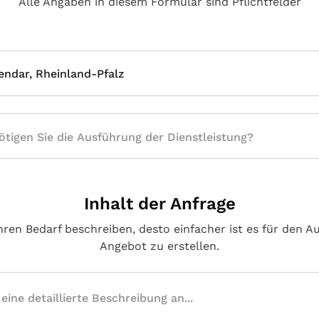
Alle Angaben in diesem Formular sind Pflichtfelder
endar, Rheinland-Pfalz
Inhalt der Anfrage
hren Bedarf beschreiben, desto einfacher ist es für den A
Angebot zu erstellen.