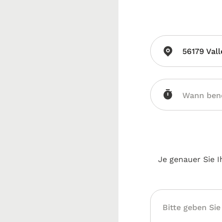
56179 Vall
Je genauer Sie I