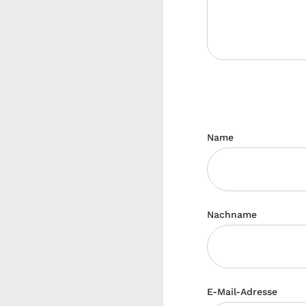
Name
Nachname
E-Mail-Adresse