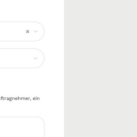
×
uftragnehmer, ein