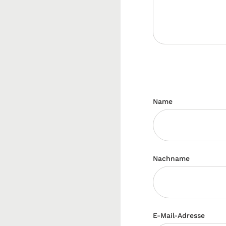
Name
Nachname
E-Mail-Adresse