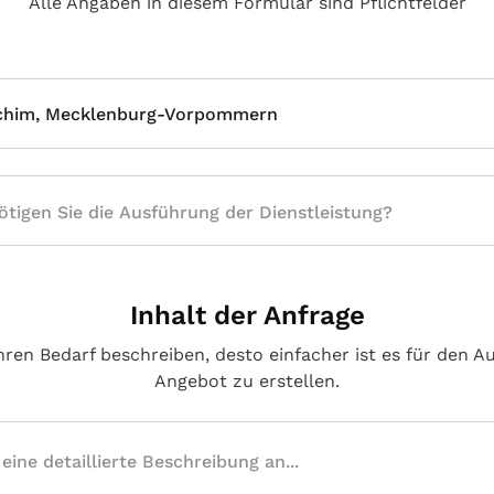
Alle Angaben in diesem Formular sind Pflichtfelder
rchim, Mecklenburg-Vorpommern
Inhalt der Anfrage
hren Bedarf beschreiben, desto einfacher ist es für den A
Angebot zu erstellen.