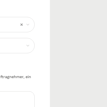
×
uftragnehmer, ein