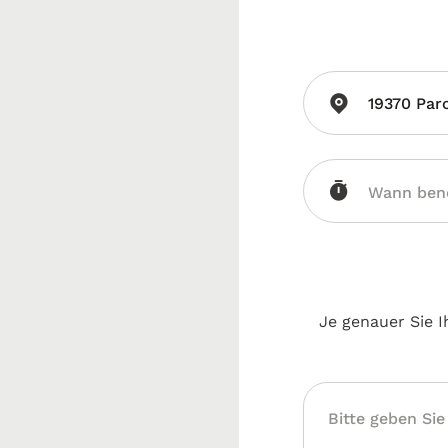
19370 Pa
Je genauer Sie I