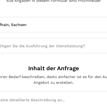
Alle Angaben in diesem Formular sind Pflichtfelder
fhain, Sachsen
Inhalt der Anfrage
hren Bedarf beschreiben, desto einfacher ist es für den A
Angebot zu erstellen.