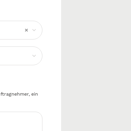
×
uftragnehmer, ein