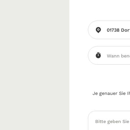
01738 Dor
Je genauer Sie I