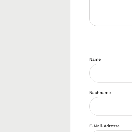
Name
Nachname
E-Mail-Adresse