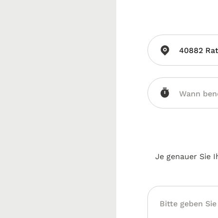
40882 Rat
Je genauer Sie I