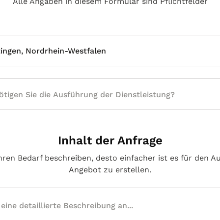
Alle Angaben in diesem Formular sind Pflichtfelder
ingen, Nordrhein-Westfalen
Inhalt der Anfrage
hren Bedarf beschreiben, desto einfacher ist es für den A
Angebot zu erstellen.