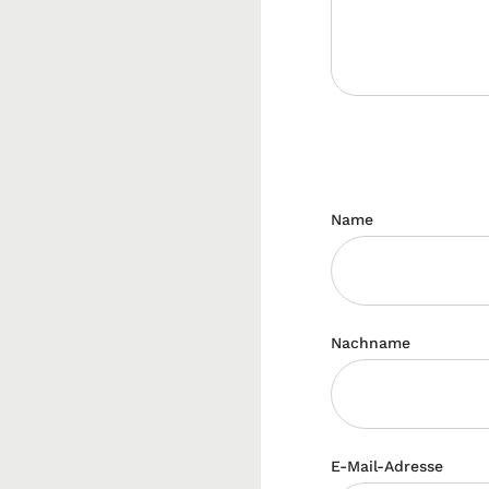
Name
Nachname
E-Mail-Adresse