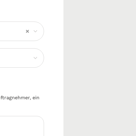
×
uftragnehmer, ein