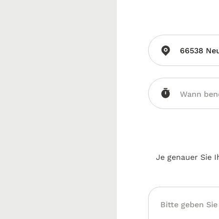
66538 Neu
Je genauer Sie I