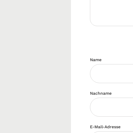
Name
Nachname
E-Mail-Adresse