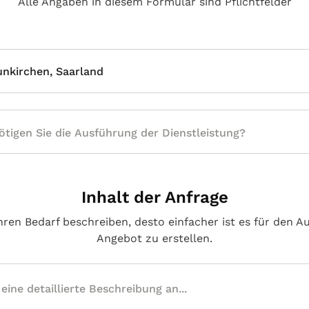
Alle Angaben in diesem Formular sind Pflichtfelder
nkirchen, Saarland
Inhalt der Anfrage
hren Bedarf beschreiben, desto einfacher ist es für den A
Angebot zu erstellen.