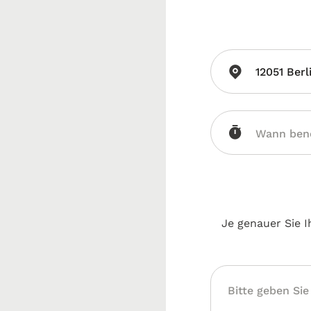
12051 Berl
Je genauer Sie I