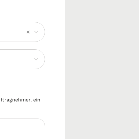
×
uftragnehmer, ein