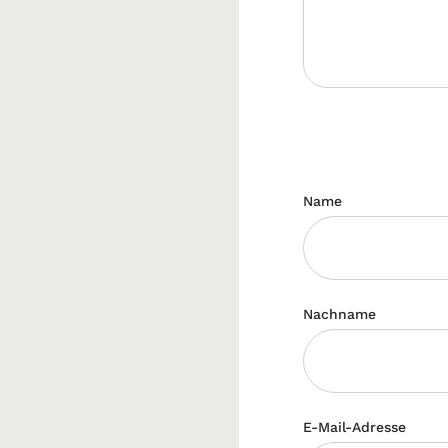
Name
Nachname
E-Mail-Adresse