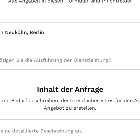
Alle Angaben in diesem Formular sind Pflichtfelder
in Neukölln, Berlin
Inhalt der Anfrage
hren Bedarf beschreiben, desto einfacher ist es für den A
Angebot zu erstellen.