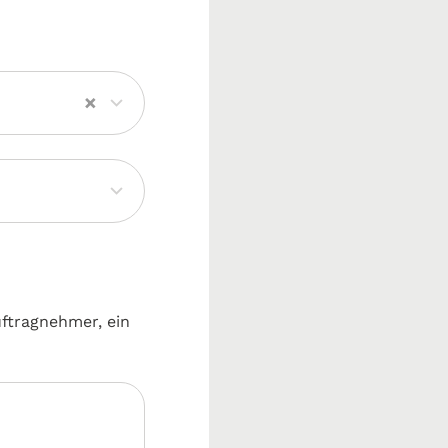
×
uftragnehmer, ein