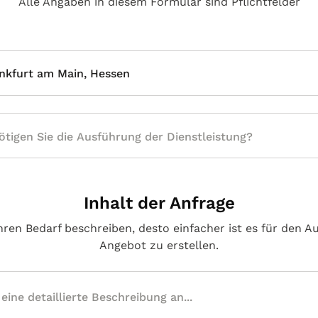
Alle Angaben in diesem Formular sind Pflichtfelder
nkfurt am Main, Hessen
Inhalt der Anfrage
hren Bedarf beschreiben, desto einfacher ist es für den A
Angebot zu erstellen.