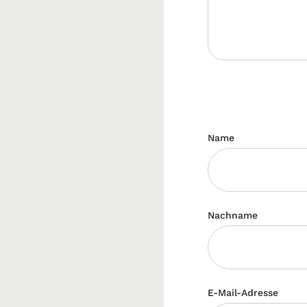
Name
Nachname
E-Mail-Adresse