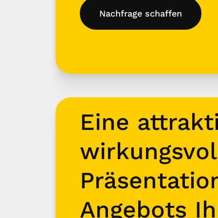
Nachfrage schaffen
Eine attrakt
wirkungsvol
Präsentatio
Angebots Ih