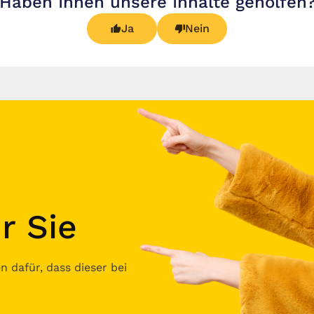
Haben Ihnen unsere Inhalte geholfen
Ja
Nein
r Sie
 dafür, dass dieser bei