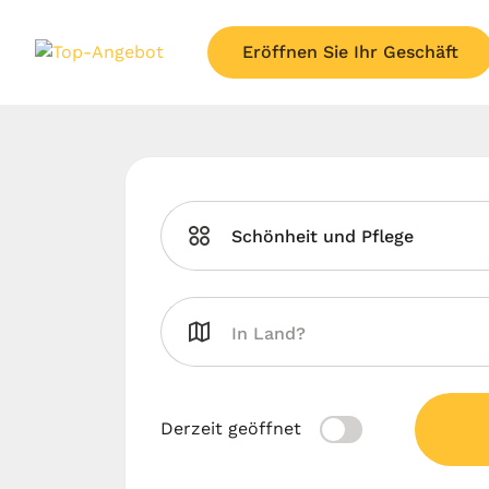
Eröffnen Sie Ihr Geschäft
Schönheit und Pflege
Derzeit geöffnet