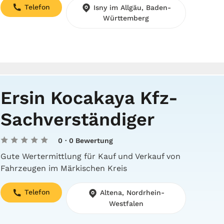
Telefon
Isny im Allgäu, Baden-
Württemberg
Ersin Kocakaya Kfz-
Sachverständiger
0
· 0 Bewertung
Gute Wertermittlung für Kauf und Verkauf von
Fahrzeugen im Märkischen Kreis
Telefon
Altena, Nordrhein-
Westfalen