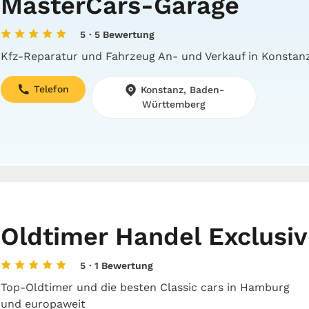
MasterCars-Garage
5
· 5 Bewertung
Kfz-Reparatur und Fahrzeug An- und Verkauf in Konstan
Telefon
Konstanz, Baden-
Württemberg
Oldtimer Handel Exclusiv
5
· 1 Bewertung
Top-Oldtimer und die besten Classic cars in Hamburg
und europaweit