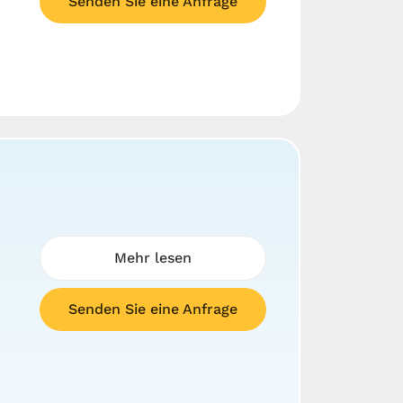
Senden Sie eine Anfrage
Mehr lesen
Senden Sie eine Anfrage