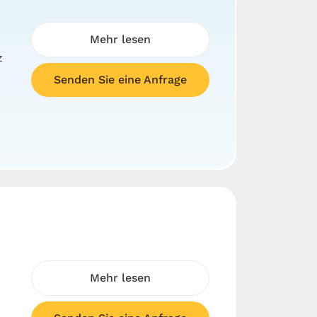
Mehr lesen
z
Senden Sie eine Anfrage
Mehr lesen