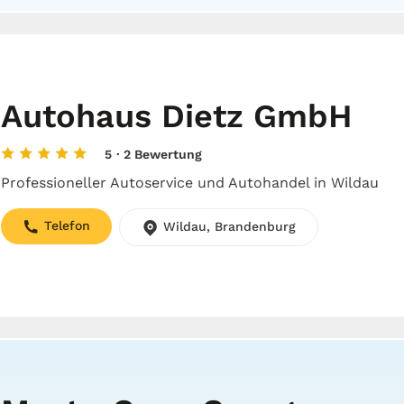
Autohaus Dietz GmbH
5
· 2 Bewertung
Professioneller Autoservice und Autohandel in Wildau
Telefon
Wildau, Brandenburg