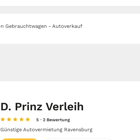
on Gebrauchtwagen - Autoverkauf
D. Prinz Verleih
5
· 2 Bewertung
Günstige Autovermietung Ravensburg