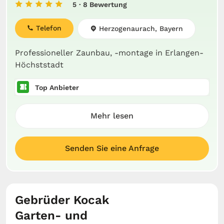
5
· 8 Bewertung
Telefon
Herzogenaurach, Bayern
Professioneller Zaunbau, -montage in Erlangen-
Höchststadt
Top Anbieter
Mehr lesen
Senden Sie eine Anfrage
Gebrüder Kocak
Garten- und