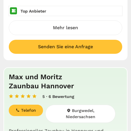
Top Anbieter
Mehr lesen
Senden Sie eine Anfrage
Max und Moritz
Zaunbau Hannover
5
· 6 Bewertung
Telefon
Burgwedel,
Niedersachsen
Professioneller Zaunbau in Hannover und