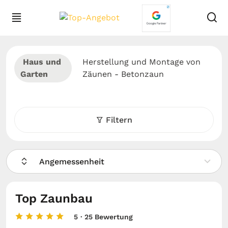
Haus und
Herstellung und Montage von
Garten
Zäunen - Betonzaun
Filtern
Angemessenheit
Top Zaunbau
5
· 25 Bewertung