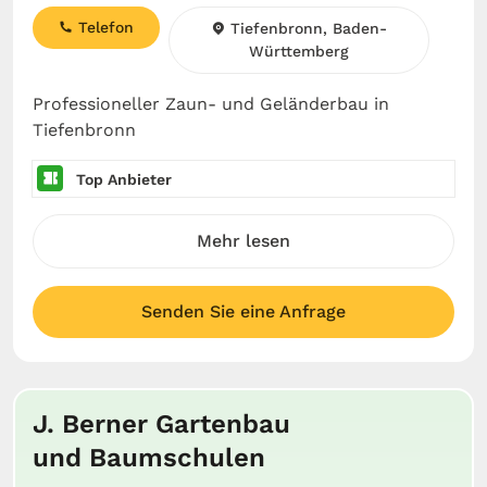
Telefon
Tiefenbronn, Baden-
Württemberg
Professioneller Zaun- und Geländerbau in
Tiefenbronn
Top Anbieter
Mehr lesen
Senden Sie eine Anfrage
J. Berner Gartenbau
und Baumschulen