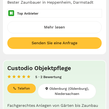
Bester Zaunbauer in Heppenheim, Darmstadt
Top Anbieter
Mehr lesen
Senden Sie eine Anfrage
Custodio Objektpflege
5
· 2 Bewertung
Telefon
Oldenburg (Oldenburg),
Niedersachsen
Fachgerechtes Anlegen von Gärten bis Zaunbau