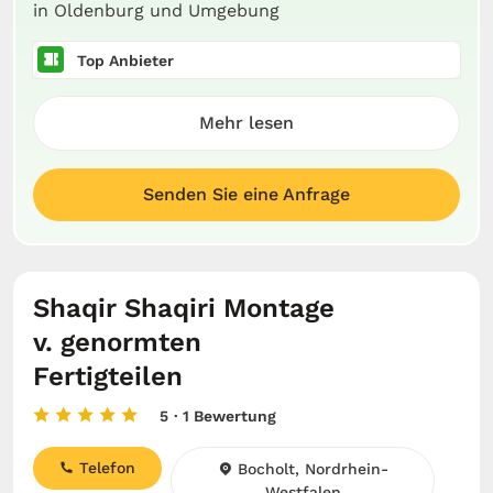
in Oldenburg und Umgebung
Top Anbieter
Mehr lesen
Senden Sie eine Anfrage
Shaqir Shaqiri Montage
v. genormten
Fertigteilen
5
· 1 Bewertung
Telefon
Bocholt, Nordrhein-
Westfalen