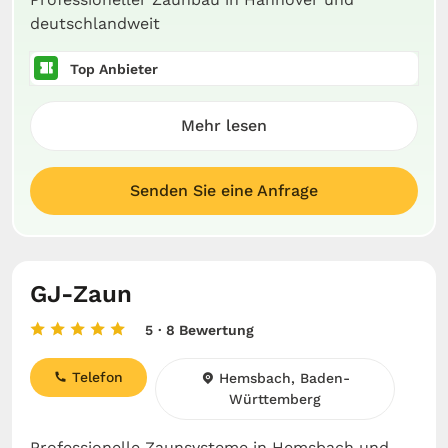
deutschlandweit
Top Anbieter
Mehr lesen
Senden Sie eine Anfrage
GJ-Zaun
5
· 8 Bewertung
Telefon
Hemsbach, Baden-
Württemberg
Professionelle Zaunsysteme in Hemsbach und