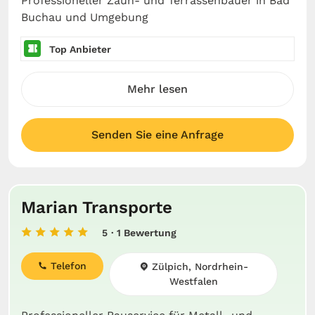
Professioneller Zaun- und Terrassenbauer in Bad
Buchau und Umgebung
Top Anbieter
Mehr lesen
Senden Sie eine Anfrage
Marian Transporte
5
· 1 Bewertung
Telefon
Zülpich, Nordrhein-
Westfalen