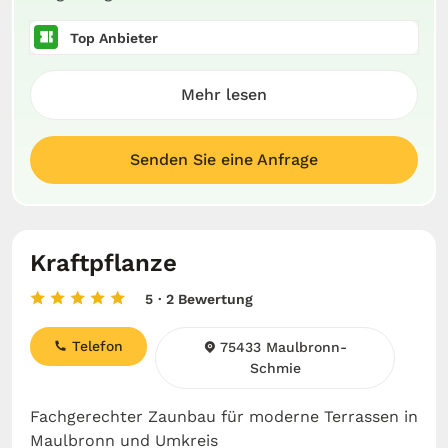
Top Anbieter
Mehr lesen
Senden Sie eine Anfrage
Kraftpflanze
5
· 2 Bewertung
Telefon
75433 Maulbronn-
Schmie
Fachgerechter Zaunbau für moderne Terrassen in
Maulbronn und Umkreis