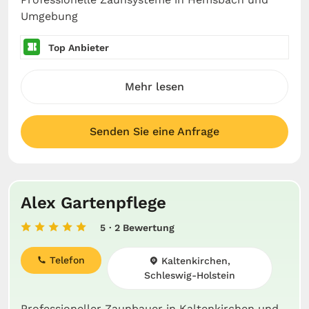
Umgebung
Top Anbieter
Mehr lesen
Senden Sie eine Anfrage
Alex Gartenpflege
5
· 2 Bewertung
Telefon
Kaltenkirchen,
Schleswig-Holstein
Professioneller Zaunbauer in Kaltenkirchen und