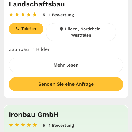
Landschaftsbau
5
· 1 Bewertung
Telefon
Hilden, Nordrhein-
Westfalen
Zaunbau in Hilden
Mehr lesen
Senden Sie eine Anfrage
Ironbau GmbH
5
· 1 Bewertung