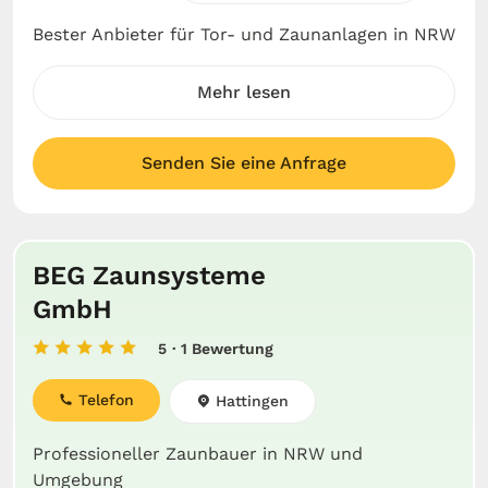
Bester Anbieter für Tor- und Zaunanlagen in NRW
Mehr lesen
Senden Sie eine Anfrage
BEG Zaunsysteme
GmbH
5
· 1 Bewertung
Telefon
Hattingen
Professioneller Zaunbauer in NRW und
Umgebung