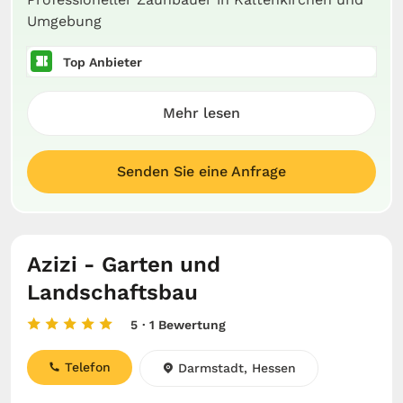
Umgebung
Top Anbieter
Mehr lesen
Senden Sie eine Anfrage
Azizi - Garten und
Landschaftsbau
5
· 1 Bewertung
Telefon
Darmstadt, Hessen