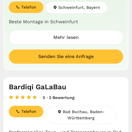
Telefon
Schweinfurt, Bayern
Beste Montage in Schweinfurt
Mehr lesen
Senden Sie eine Anfrage
Bardiqi GaLaBau
5
· 2 Bewertung
Telefon
Bad Buchau, Baden-
Württemberg