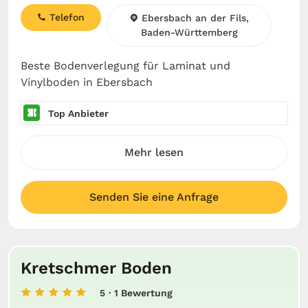
Telefon
Ebersbach an der Fils,
Baden-Württemberg
Beste Bodenverlegung für Laminat und
Vinylboden in Ebersbach
Top Anbieter
Mehr lesen
Senden Sie eine Anfrage
Kretschmer Boden
5
· 1 Bewertung