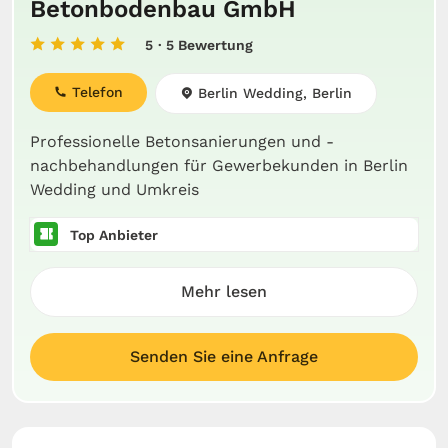
Betonbodenbau GmbH
5
· 5 Bewertung
Telefon
Berlin Wedding, Berlin
Professionelle Betonsanierungen und -
nachbehandlungen für Gewerbekunden in Berlin
Wedding und Umkreis
Top Anbieter
Mehr lesen
Senden Sie eine Anfrage