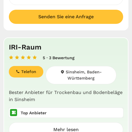
Senden Sie eine Anfrage
IRI-Raum
5
· 3 Bewertung
Telefon
Sinsheim, Baden-
Württemberg
Bester Anbieter für Trockenbau und Bodenbeläge
in Sinsheim
Top Anbieter
Mehr lesen