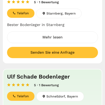
5
· 1 Bewertung
Telefon
Starnberg, Bayern
Bester Bodenleger in Starnberg
Mehr lesen
Senden Sie eine Anfrage
Ulf Schade Bodenleger
5
· 1 Bewertung
Telefon
Schnelldorf, Bayern