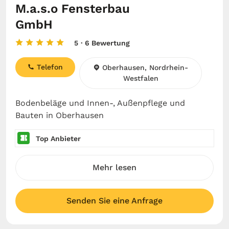
M.a.s.o Fensterbau
GmbH
5
· 6 Bewertung
Telefon
Oberhausen, Nordrhein-
Westfalen
Bodenbeläge und Innen-, Außenpflege und
Bauten in Oberhausen
Top Anbieter
Mehr lesen
Senden Sie eine Anfrage