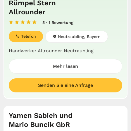
Rümpel Stern
Allrounder
5
· 1 Bewertung
Telefon
Neutraubling, Bayern
Handwerker Allrounder Neutraubling
Mehr lesen
Senden Sie eine Anfrage
Yamen Sabieh und
Mario Buncik GbR