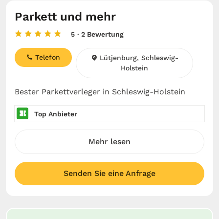
Parkett und mehr
5
· 2 Bewertung
Telefon
Lütjenburg, Schleswig-
Holstein
Bester Parkettverleger in Schleswig-Holstein
Top Anbieter
Mehr lesen
Senden Sie eine Anfrage