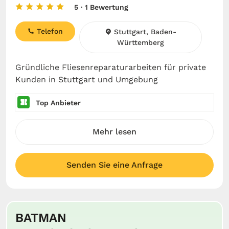
5
· 1 Bewertung
Telefon
Stuttgart, Baden-
Württemberg
Gründliche Fliesenreparaturarbeiten für private
Kunden in Stuttgart und Umgebung
Top Anbieter
Mehr lesen
Senden Sie eine Anfrage
BATMAN