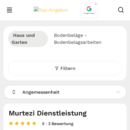
Haus und
Bodenbeläge -
Garten
Bodenbelagsarbeiten
Filtern
Angemessenheit
Murtezi Dienstleistung
5
· 3 Bewertung