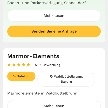
Boden- und Parkettverlegung Schnelldorf
Mehr lesen
Senden Sie eine Anfrage
Marmor-Elements
5
· 1 Bewertung
Telefon
Waldbüttelbrunn,
Bayern
Marmorelemente in Waldbüttelbrunn
Mehr lesen