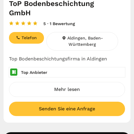
ToP Bodenbeschichtung
GmbH
5
· 1 Bewertung
Telefon
Aldingen, Baden-
Württemberg
Top Bodenbeschichtungsfirma in Aldingen
Top Anbieter
Mehr lesen
Senden Sie eine Anfrage