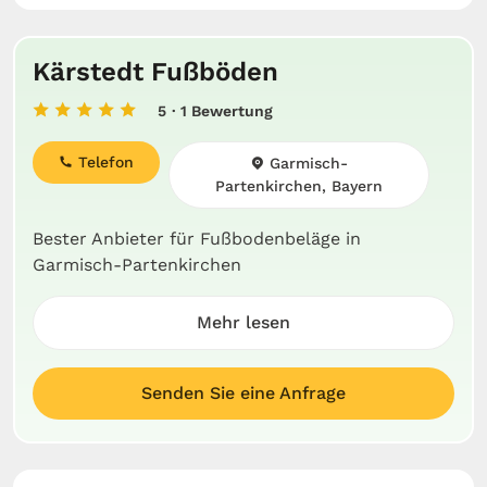
Kärstedt Fußböden
5
· 1 Bewertung
Telefon
Garmisch-
Partenkirchen, Bayern
Bester Anbieter für Fußbodenbeläge in
Garmisch-Partenkirchen
Mehr lesen
Senden Sie eine Anfrage