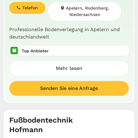
Telefon
Apelern, Rodenberg,
Niedersachsen
Professionelle Bodenverlegung in Apelern und
deutschlandweit
Top Anbieter
Mehr lesen
Senden Sie eine Anfrage
Fußbodentechnik
Hofmann