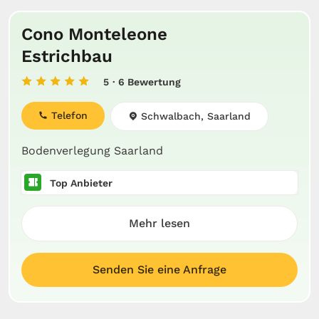
Cono Monteleone
Estrichbau
5
· 6 Bewertung
Telefon
Schwalbach, Saarland
Bodenverlegung Saarland
Top Anbieter
Mehr lesen
Senden Sie eine Anfrage