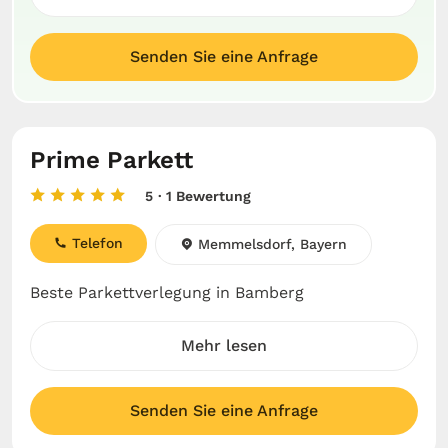
Senden Sie eine Anfrage
Prime Parkett
5
· 1 Bewertung
Telefon
Memmelsdorf, Bayern
Beste Parkettverlegung in Bamberg
Mehr lesen
Senden Sie eine Anfrage