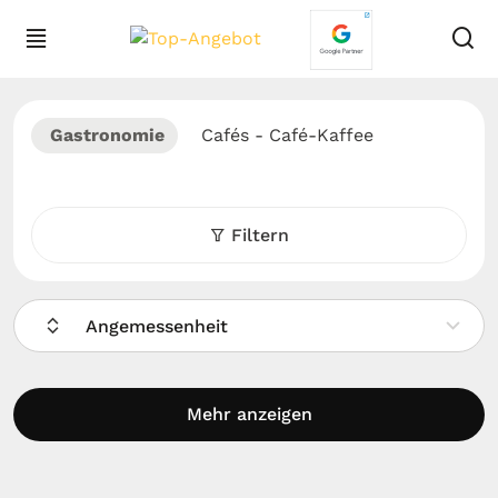
Gastronomie
Cafés - Café-Kaffee
Filtern
Angemessenheit
Mehr anzeigen