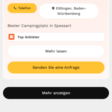
Telefon
Ettlingen, Baden-
Württemberg
Bester Campingplatz in Spessart
Top Anbieter
Mehr lesen
Senden Sie eine Anfrage
Mehr anzeigen