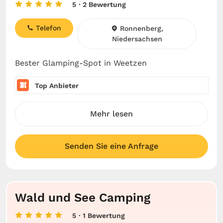
5
· 2 Bewertung
Telefon
Ronnenberg,
Niedersachsen
Bester Glamping-Spot in Weetzen
Top Anbieter
Mehr lesen
Senden Sie eine Anfrage
Wald und See Camping
5
· 1 Bewertung