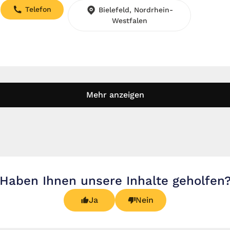
Telefon
Bielefeld, Nordrhein-
Westfalen
Mehr anzeigen
Haben Ihnen unsere Inhalte geholfen
Ja
Nein