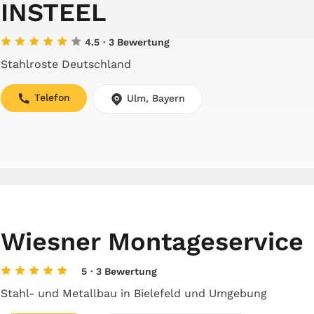
INSTEEL
4.5
· 3 Bewertung
Stahlroste Deutschland
Telefon
Ulm, Bayern
Wiesner Montageservice
5
· 3 Bewertung
Stahl- und Metallbau in Bielefeld und Umgebung