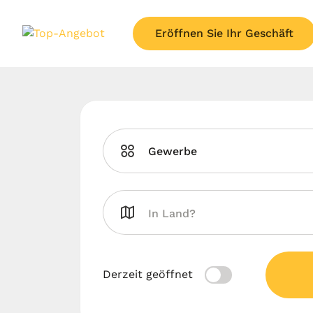
Eröffnen Sie Ihr Geschäft
Gewerbe
Derzeit geöffnet