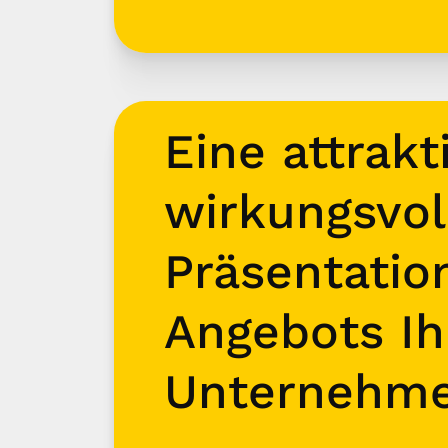
Eine attrakt
wirkungsvol
Präsentatio
Angebots Ih
Unternehm