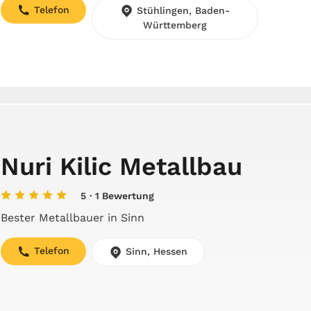
Telefon
Stühlingen, Baden-
Württemberg
Nuri Kilic Metallbau
5
· 1 Bewertung
Bester Metallbauer in Sinn
Telefon
Sinn, Hessen