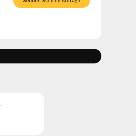
Senden Sie eine Anfrage
?