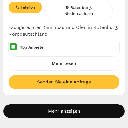
Telefon
Rotenburg,
Niedersachsen
Fachgerechter Kaminbau und Öfen in Rotenburg,
Norddeutschland
Top Anbieter
Mehr lesen
Senden Sie eine Anfrage
Mehr anzeigen