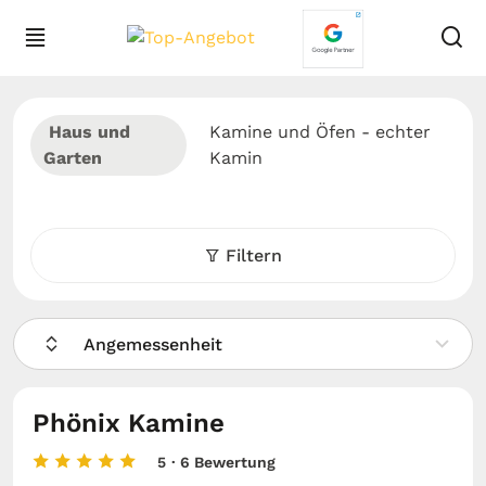
Haus und
Kamine und Öfen - echter
Garten
Kamin
Filtern
Angemessenheit
Phönix Kamine
5
· 6 Bewertung