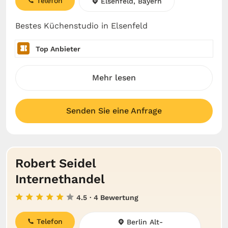
Telefon
Elsenfeld, Bayern
Bestes Küchenstudio in Elsenfeld
Top Anbieter
Mehr lesen
Senden Sie eine Anfrage
Robert Seidel
Internethandel
4.5
· 4 Bewertung
Telefon
Berlin Alt-