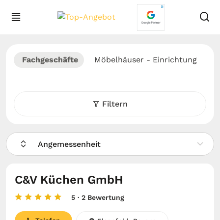
Fachgeschäfte
Möbelhäuser - Einrichtung
Filtern
Angemessenheit
C&V Küchen GmbH
5
· 2 Bewertung