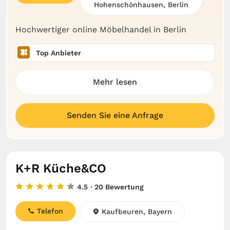
Hohenschönhausen, Berlin
Hochwertiger online Möbelhandel in Berlin
Top Anbieter
Mehr lesen
Senden Sie eine Anfrage
K+R Küche&CO
4.5
· 20 Bewertung
Telefon
Kaufbeuren, Bayern