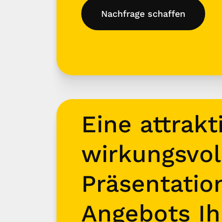
Nachfrage schaffen
Eine attrakt
wirkungsvol
Präsentatio
Angebots Ih