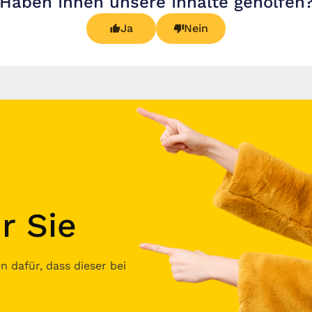
Haben Ihnen unsere Inhalte geholfen
Ja
Nein
r Sie
 dafür, dass dieser bei