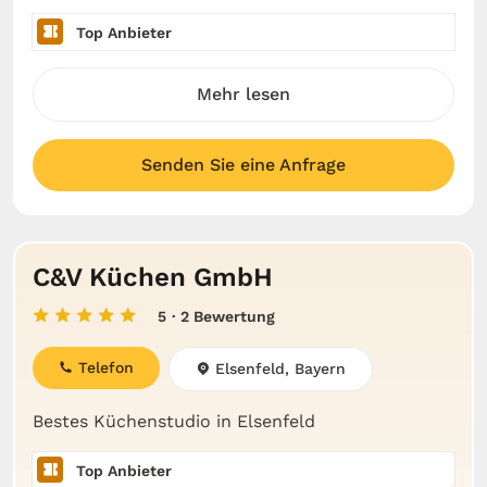
Top Anbieter
Mehr lesen
Senden Sie eine Anfrage
C&V Küchen GmbH
5
· 2 Bewertung
Telefon
Elsenfeld, Bayern
Bestes Küchenstudio in Elsenfeld
Top Anbieter