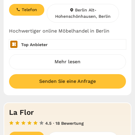
Telefon
Berlin Alt-
Hohenschönhausen, Berlin
Hochwertiger online Möbelhandel in Berlin
Top Anbieter
Mehr lesen
Senden Sie eine Anfrage
La Flor
4.5
· 18 Bewertung