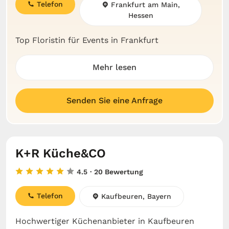
Telefon
Frankfurt am Main,
Hessen
Top Floristin für Events in Frankfurt
Mehr lesen
Senden Sie eine Anfrage
K+R Küche&CO
4.5
· 20 Bewertung
Telefon
Kaufbeuren, Bayern
Hochwertiger Küchenanbieter in Kaufbeuren