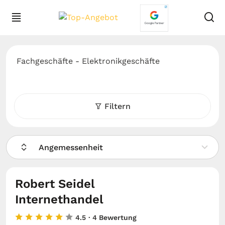
Fachgeschäfte - Elektronikgeschäfte
Filtern
Angemessenheit
Robert Seidel
Internethandel
4.5
· 4 Bewertung