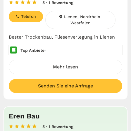
5
· 1 Bewertung
Telefon
Lienen, Nordrhein-
Westfalen
Bester Trockenbau, Fliesenverlegung in Lienen
Top Anbieter
Mehr lesen
Senden Sie eine Anfrage
Eren Bau
5
· 1 Bewertung