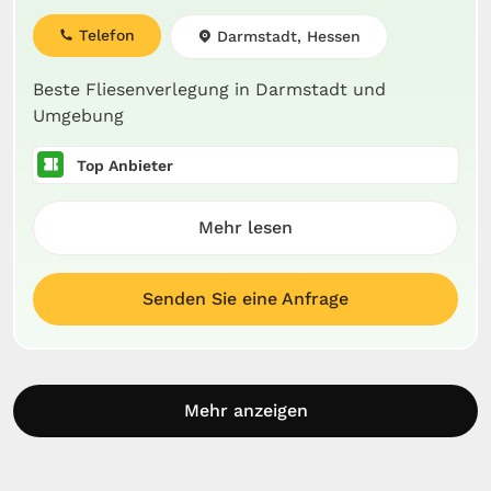
Telefon
Darmstadt, Hessen
Beste Fliesenverlegung in Darmstadt und
Umgebung
Top Anbieter
Mehr lesen
Senden Sie eine Anfrage
Mehr anzeigen