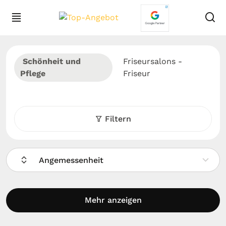
Schönheit und
Friseursalons -
Pflege
Friseur
Filtern
Angemessenheit
Mehr anzeigen