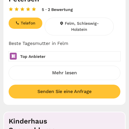
5
· 2 Bewertung
Telefon
Felm, Schleswig-
Holstein
Beste Tagesmutter in Felm
Top Anbieter
Mehr lesen
Senden Sie eine Anfrage
Kinderhaus