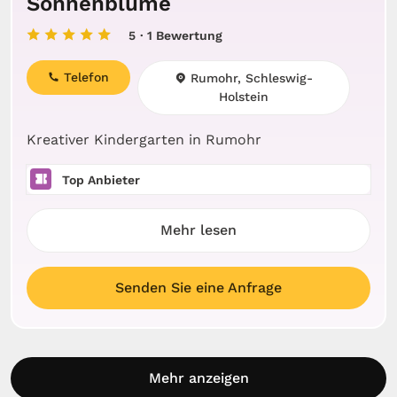
Sonnenblume
5
· 1 Bewertung
Telefon
Rumohr, Schleswig-
Holstein
Kreativer Kindergarten in Rumohr
Top Anbieter
Mehr lesen
Senden Sie eine Anfrage
Mehr anzeigen