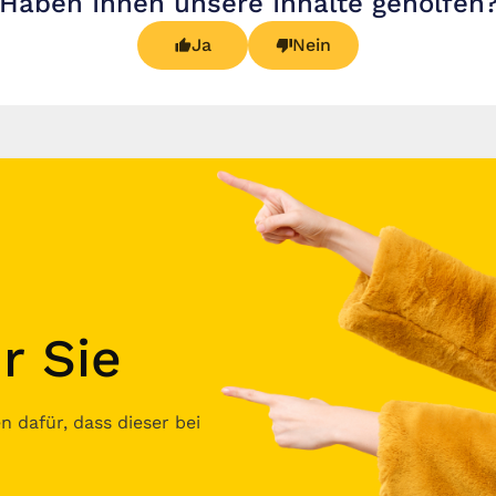
Haben Ihnen unsere Inhalte geholfen
Ja
Nein
r Sie
 dafür, dass dieser bei