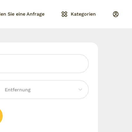
en Sie eine Anfrage
Kategorien