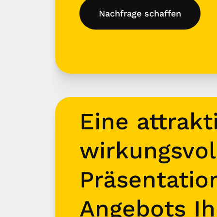
Nachfrage schaffen
Eine attrakt
wirkungsvol
Präsentatio
Angebots Ih