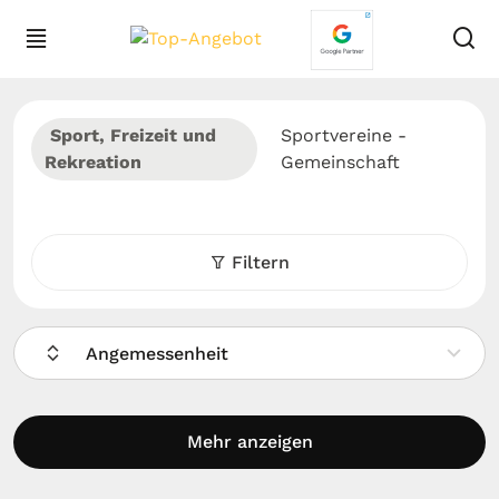
Sport, Freizeit und
Sportvereine -
Rekreation
Gemeinschaft
Filtern
Angemessenheit
Mehr anzeigen