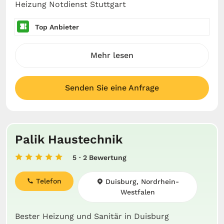
Heizung Notdienst Stuttgart
Top Anbieter
Mehr lesen
Senden Sie eine Anfrage
Palik Haustechnik
5
· 2 Bewertung
Telefon
Duisburg, Nordrhein-
Westfalen
Bester Heizung und Sanitär in Duisburg