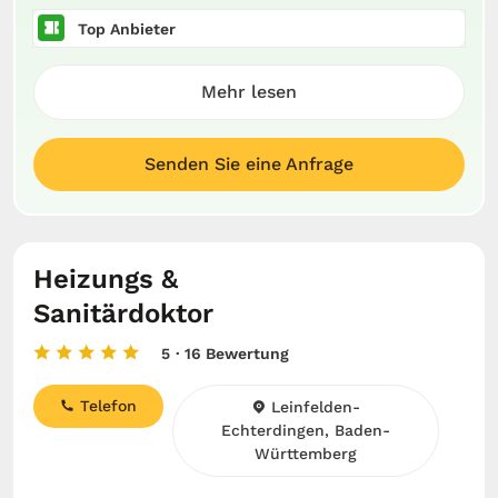
Top Anbieter
Mehr lesen
Senden Sie eine Anfrage
Heizungs &
Sanitärdoktor
5
· 16 Bewertung
Telefon
Leinfelden-
Echterdingen, Baden-
Württemberg