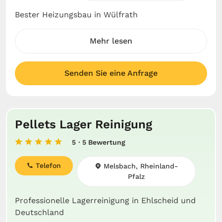
Bester Heizungsbau in Wülfrath
Mehr lesen
Senden Sie eine Anfrage
Pellets Lager Reinigung
5
· 5 Bewertung
Telefon
Melsbach, Rheinland-
Pfalz
Professionelle Lagerreinigung in Ehlscheid und
Deutschland