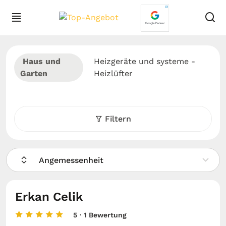
Haus und
Heizgeräte und systeme -
Garten
Heizlüfter
Filtern
Angemessenheit
Erkan Celik
5
· 1 Bewertung