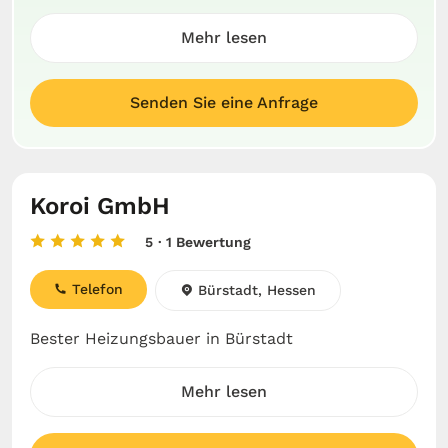
Mehr lesen
Senden Sie eine Anfrage
Koroi GmbH
5
· 1 Bewertung
Telefon
Bürstadt, Hessen
Bester Heizungsbauer in Bürstadt
Mehr lesen