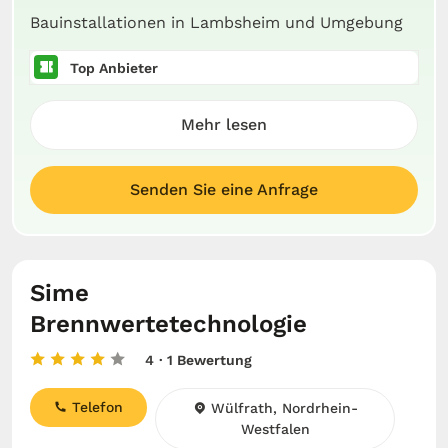
Bauinstallationen in Lambsheim und Umgebung
Top Anbieter
Mehr lesen
Senden Sie eine Anfrage
Sime
Brennwertetechnologie
4
· 1 Bewertung
Telefon
Wülfrath, Nordrhein-
Westfalen