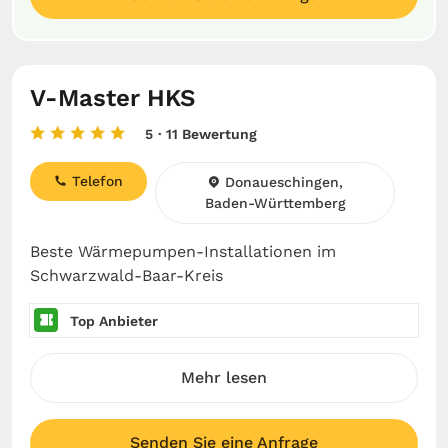
V-Master HKS
5
· 11 Bewertung
Telefon
Donaueschingen,
Baden-Württemberg
Beste Wärmepumpen-Installationen im
Schwarzwald-Baar-Kreis
Top Anbieter
Mehr lesen
Senden Sie eine Anfrage