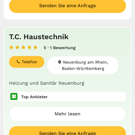
Senden Sie eine Anfrage
T.C. Haustechnik
5
· 1 Bewertung
Telefon
Neuenburg am Rhein,
Baden-Württemberg
Heizung und Sanitär Neuenburg
Top Anbieter
Mehr lesen
Senden Sie eine Anfrage