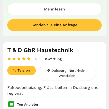
Mehr lesen
Senden Sie eine Anfrage
T & D GbR Haustechnik
5
· 6 Bewertung
Telefon
Duisburg, Nordrhein-
Westfalen
Fußbodenheizung, Fräsarbeiten in Duisburg und
regional
Top Anbieter