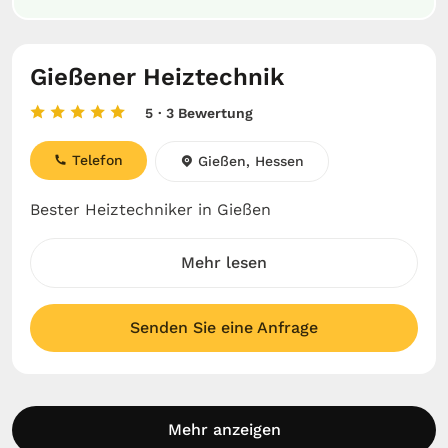
Gießener Heiztechnik
5
· 3 Bewertung
Telefon
Gießen, Hessen
Bester Heiztechniker in Gießen
Mehr lesen
Senden Sie eine Anfrage
Mehr anzeigen