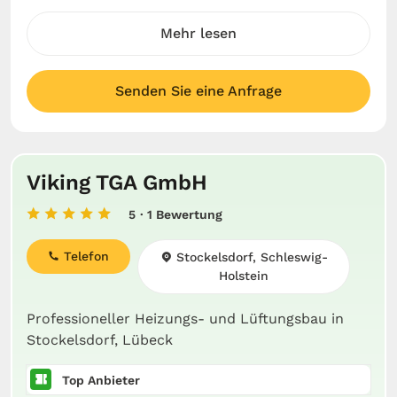
Mehr lesen
Senden Sie eine Anfrage
Viking TGA GmbH
5
· 1 Bewertung
Telefon
Stockelsdorf, Schleswig-
Holstein
Professioneller Heizungs- und Lüftungsbau in
Stockelsdorf, Lübeck
Top Anbieter