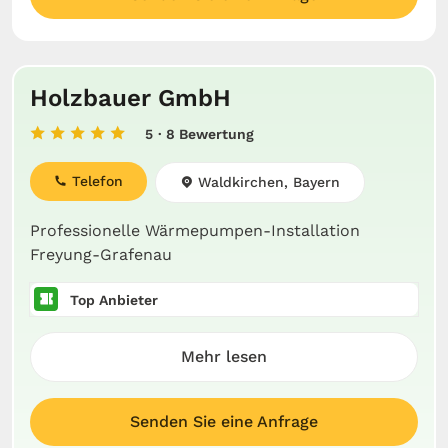
Holzbauer GmbH
5
· 8 Bewertung
Telefon
Waldkirchen, Bayern
Professionelle Wärmepumpen-Installation
Freyung-Grafenau
Top Anbieter
Mehr lesen
Senden Sie eine Anfrage