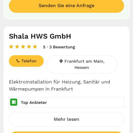
Senden Sie eine Anfrage
Shala HWS GmbH
5
· 3 Bewertung
Telefon
Frankfurt am Main,
Hessen
Elektroinstallation für Heizung, Sanitär und
Wärmepumpen in Frankfurt
Top Anbieter
Mehr lesen