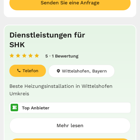
Senden Sie eine Anfrage
Dienstleistungen für
SHK
5
· 1 Bewertung
Telefon
Wittelshofen, Bayern
Beste Heizungsinstallation in Wittelshofen
Umkreis
Top Anbieter
Mehr lesen