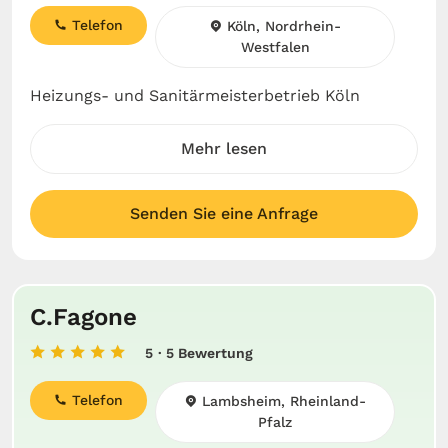
Telefon
Köln, Nordrhein-
Westfalen
Heizungs- und Sanitärmeisterbetrieb Köln
Mehr lesen
Senden Sie eine Anfrage
C.Fagone
5
· 5 Bewertung
Telefon
Lambsheim, Rheinland-
Pfalz