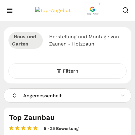
Haus und
Herstellung und Montage von
Garten
Zäunen - Holzzaun
Filtern
Angemessenheit
Top Zaunbau
5
· 25 Bewertung