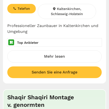
Telefon
Kaltenkirchen,
Schleswig-Holstein
Professioneller Zaunbauer in Kaltenkirchen und
Umgebung
Top Anbieter
Mehr lesen
Senden Sie eine Anfrage
Shaqir Shaqiri Montage
v. genormten