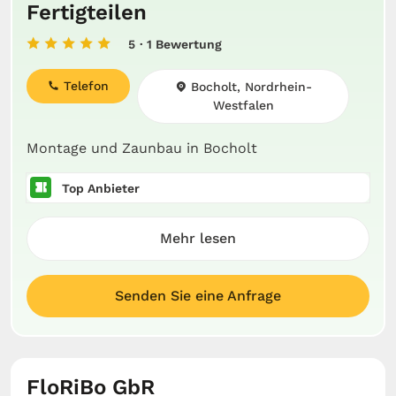
Fertigteilen
5
· 1 Bewertung
Telefon
Bocholt, Nordrhein-
Westfalen
Montage und Zaunbau in Bocholt
Top Anbieter
Mehr lesen
Senden Sie eine Anfrage
FloRiBo GbR