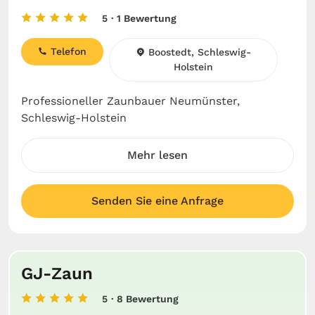
5
· 1 Bewertung
Telefon
Boostedt, Schleswig-
Holstein
Professioneller Zaunbauer Neumünster,
Schleswig-Holstein
Mehr lesen
Senden Sie eine Anfrage
GJ-Zaun
5
· 8 Bewertung