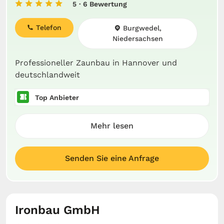
5
· 6 Bewertung
Telefon
Burgwedel,
Niedersachsen
Professioneller Zaunbau in Hannover und
deutschlandweit
Top Anbieter
Mehr lesen
Senden Sie eine Anfrage
Ironbau GmbH