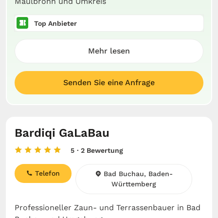
Maulbronn und Umkreis
Top Anbieter
Mehr lesen
Senden Sie eine Anfrage
Bardiqi GaLaBau
5
· 2 Bewertung
Telefon
Bad Buchau, Baden-
Württemberg
Professioneller Zaun- und Terrassenbauer in Bad