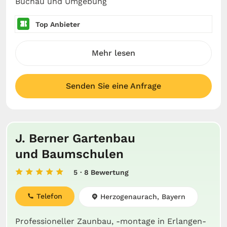
Buchau und Umgebung
Top Anbieter
Mehr lesen
Senden Sie eine Anfrage
J. Berner Gartenbau
und Baumschulen
5
· 8 Bewertung
Telefon
Herzogenaurach, Bayern
Professioneller Zaunbau, -montage in Erlangen-