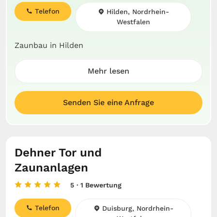
Telefon
Hilden, Nordrhein-
Westfalen
Zaunbau in Hilden
Mehr lesen
Senden Sie eine Anfrage
Dehner Tor und
Zaunanlagen
5
· 1 Bewertung
Telefon
Duisburg, Nordrhein-