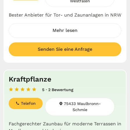
Westfalen
Bester Anbieter für Tor- und Zaunanlagen in NRW
Mehr lesen
Senden Sie eine Anfrage
Kraftpflanze
5
· 2 Bewertung
Telefon
75433 Maulbronn-
Schmie
Fachgerechter Zaunbau für moderne Terrassen in