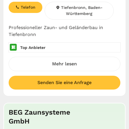
Telefon
Tiefenbronn, Baden-
Württemberg
Professioneller Zaun- und Geländerbau in
Tiefenbronn
Top Anbieter
Mehr lesen
Senden Sie eine Anfrage
BEG Zaunsysteme
GmbH