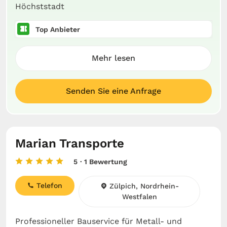
Höchststadt
Top Anbieter
Mehr lesen
Senden Sie eine Anfrage
Marian Transporte
5
· 1 Bewertung
Telefon
Zülpich, Nordrhein-
Westfalen
Professioneller Bauservice für Metall- und