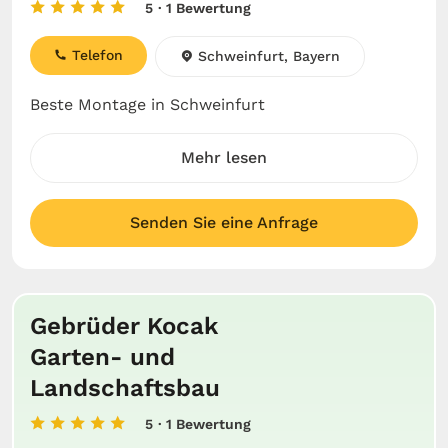
5
· 1 Bewertung
Telefon
Schweinfurt, Bayern
Beste Montage in Schweinfurt
Mehr lesen
Senden Sie eine Anfrage
Gebrüder Kocak
Garten- und
Landschaftsbau
5
· 1 Bewertung