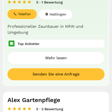
5
· 1 Bewertung
Telefon
Hattingen
Professioneller Zaunbauer in NRW und
Umgebung
Top Anbieter
Mehr lesen
Senden Sie eine Anfrage
Alex Gartenpflege
5
· 2 Bewertung