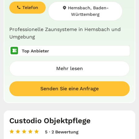
Telefon
Hemsbach, Baden-
Württemberg
Professionelle Zaunsysteme in Hemsbach und
Umgebung
Top Anbieter
Mehr lesen
Senden Sie eine Anfrage
Custodio Objektpflege
5
· 2 Bewertung