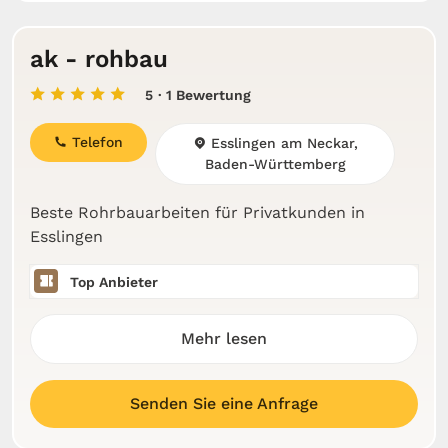
ak - rohbau
5
· 1 Bewertung
Telefon
Esslingen am Neckar,
Baden-Württemberg
Beste Rohrbauarbeiten für Privatkunden in
Esslingen
Top Anbieter
Mehr lesen
Senden Sie eine Anfrage