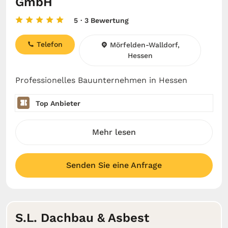
GmbH
5
· 3 Bewertung
Telefon
Mörfelden-Walldorf,
Hessen
Professionelles Bauunternehmen in Hessen
Top Anbieter
Mehr lesen
Senden Sie eine Anfrage
S.L. Dachbau & Asbest