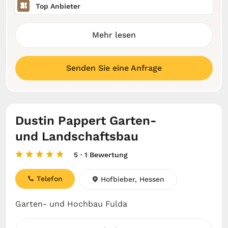
Top Anbieter
Mehr lesen
Senden Sie eine Anfrage
Dustin Pappert Garten-
und Landschaftsbau
5
· 1 Bewertung
Telefon
Hofbieber, Hessen
Garten- und Hochbau Fulda