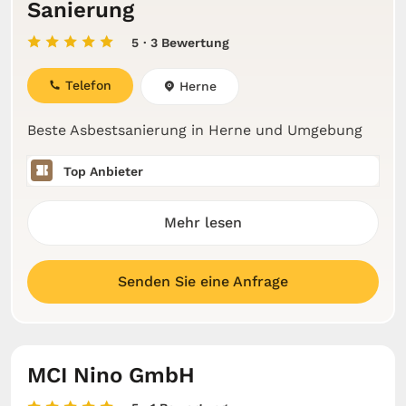
Sanierung
5
· 3 Bewertung
Telefon
Herne
Beste Asbestsanierung in Herne und Umgebung
Top Anbieter
Mehr lesen
Senden Sie eine Anfrage
MCI Nino GmbH