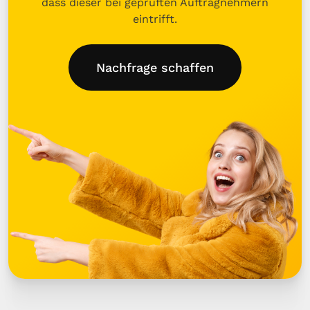
dass dieser bei geprüften Auftragnehmern
eintrifft.
Nachfrage schaffen