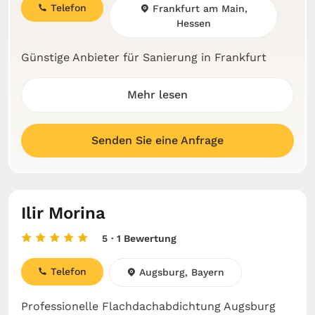
Telefon
Frankfurt am Main,
Hessen
Günstige Anbieter für Sanierung in Frankfurt
Mehr lesen
Senden Sie eine Anfrage
Ilir Morina
5
· 1 Bewertung
Telefon
Augsburg, Bayern
Professionelle Flachdachabdichtung Augsburg