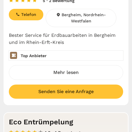
5
· 2 Bewertung
Telefon
Bergheim, Nordrhein-
Westfalen
Bester Service für Erdbauarbeiten in Bergheim
und im Rhein-Erft-Kreis
Top Anbieter
Mehr lesen
Senden Sie eine Anfrage
Eco Entrümpelung