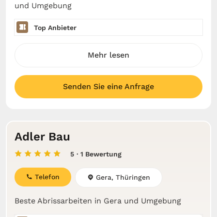
und Umgebung
Top Anbieter
Mehr lesen
Senden Sie eine Anfrage
Adler Bau
5
· 1 Bewertung
Telefon
Gera, Thüringen
Beste Abrissarbeiten in Gera und Umgebung