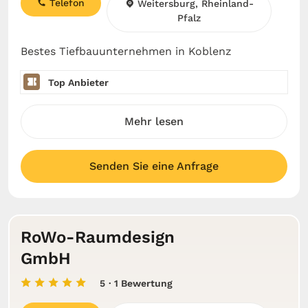
Telefon
Weitersburg, Rheinland-
Pfalz
Bestes Tiefbauunternehmen in Koblenz
Top Anbieter
Mehr lesen
Senden Sie eine Anfrage
RoWo-Raumdesign
GmbH
5
· 1 Bewertung