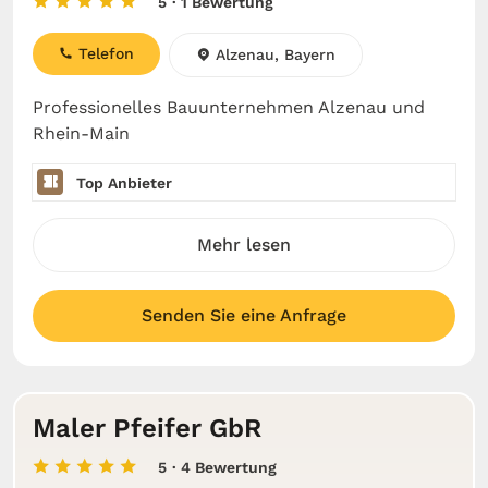
5
· 1 Bewertung
Telefon
Alzenau, Bayern
Professionelles Bauunternehmen Alzenau und
Rhein-Main
Top Anbieter
Mehr lesen
Senden Sie eine Anfrage
Maler Pfeifer GbR
5
· 4 Bewertung