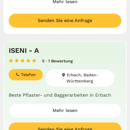
Mehr lesen
Senden Sie eine Anfrage
ISENI - A
5
· 1 Bewertung
Telefon
Erbach, Baden-
Württemberg
Beste Pflaster- und Baggerarbeiten in Erbach
Mehr lesen
Senden Sie eine Anfrage