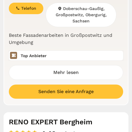
Telefon
Doberschau-Gaußig,
Großpostwitz, Obergurig,
Sachsen
Beste Fassadenarbeiten in Großpostwitz und
Umgebung
Top Anbieter
Mehr lesen
Senden Sie eine Anfrage
RENO EXPERT Bergheim