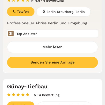
4.5
· 4 Bewertung
Telefon
Berlin Kreuzberg, Berlin
Professioneller Abriss Berlin und Umgebung
Top Anbieter
Mehr lesen
Senden Sie eine Anfrage
Günay-Tiefbau
5
· 4 Bewertung