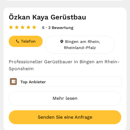
Özkan Kaya Gerüstbau
5
· 3 Bewertung
Telefon
Bingen am Rhein,
Rheinland-Pfalz
Professioneller Gerüstbauer in Bingen am Rhein-
Sponsheim
Top Anbieter
Mehr lesen
Senden Sie eine Anfrage