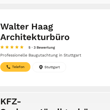
Walter Haag
Architekturbüro
5
· 3 Bewertung
Professionelle Baugutachtung in Stuttgart
Telefon
Stuttgart
KFZ-