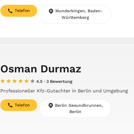
Telefon
Munderkingen, Baden-
Württemberg
Osman Durmaz
4.5
· 3 Bewertung
Professioneller Kfz-Gutachter in Berlin und Umgebung
Telefon
Berlin Gesundbrunnen,
Berlin