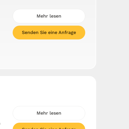
Mehr lesen
Senden Sie eine Anfrage
Mehr lesen
n