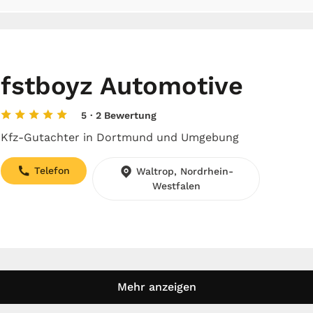
fstboyz Automotive
5
· 2 Bewertung
Kfz-Gutachter in Dortmund und Umgebung
Telefon
Waltrop, Nordrhein-
Westfalen
Mehr anzeigen