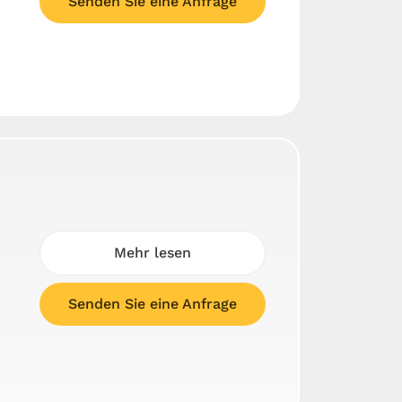
Senden Sie eine Anfrage
Mehr lesen
Senden Sie eine Anfrage