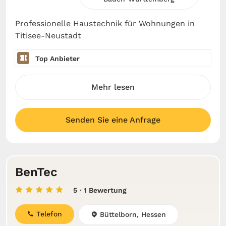
Professionelle Haustechnik für Wohnungen in
Titisee-Neustadt
Top Anbieter
Mehr lesen
Senden Sie eine Anfrage
BenTec
5
· 1 Bewertung
Telefon
Büttelborn, Hessen