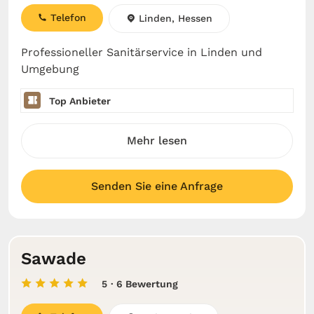
Telefon
Linden, Hessen
Professioneller Sanitärservice in Linden und
Umgebung
Top Anbieter
Mehr lesen
Senden Sie eine Anfrage
Sawade
5
· 6 Bewertung