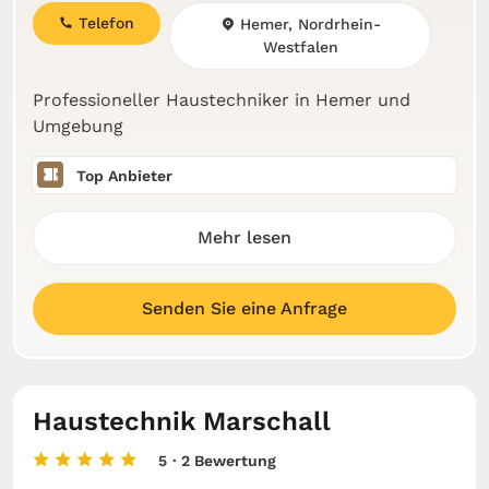
Telefon
Hemer, Nordrhein-
Westfalen
Professioneller Haustechniker in Hemer und
Umgebung
Top Anbieter
Mehr lesen
Senden Sie eine Anfrage
Haustechnik Marschall
5
· 2 Bewertung