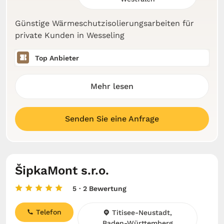
Günstige Wärmeschutzisolierungsarbeiten für
private Kunden in Wesseling
Top Anbieter
Mehr lesen
Senden Sie eine Anfrage
ŠipkaMont s.r.o.
5
· 2 Bewertung
Telefon
Titisee-Neustadt,
Baden-Württemberg