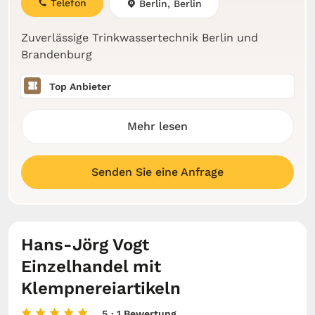
Telefon
Berlin, Berlin
Zuverlässige Trinkwassertechnik Berlin und
Brandenburg
Top Anbieter
Mehr lesen
Senden Sie eine Anfrage
Hans-Jörg Vogt
Einzelhandel mit
Klempnereiartikeln
5
· 1 Bewertung