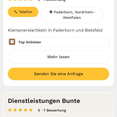
Telefon
Paderborn, Nordrhein-
Westfalen
Klempnereiartikeln in Paderborn und Bielefeld
Top Anbieter
Mehr lesen
Senden Sie eine Anfrage
Dienstleistungen Bunte
5
· 7 Bewertung