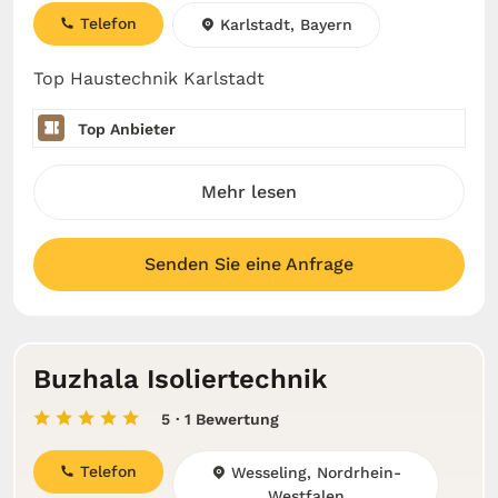
Telefon
Karlstadt, Bayern
Top Haustechnik Karlstadt
Top Anbieter
Mehr lesen
Senden Sie eine Anfrage
Buzhala Isoliertechnik
5
· 1 Bewertung
Telefon
Wesseling, Nordrhein-
Westfalen