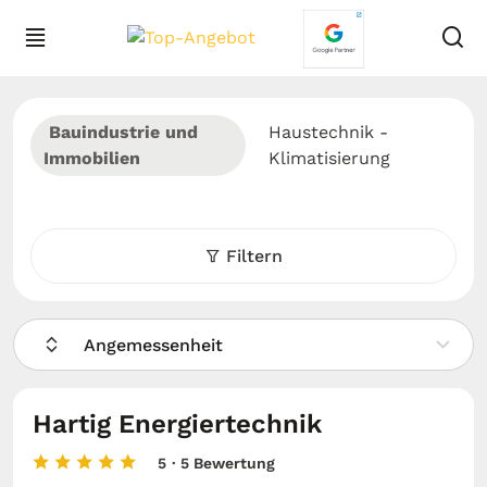
Bauindustrie und
Haustechnik -
Immobilien
Klimatisierung
Filtern
Angemessenheit
Hartig Energiertechnik
5
· 5 Bewertung