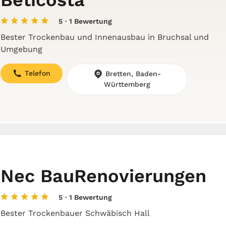
5
· 1 Bewertung
Bester Trockenbau und Innenausbau in Bruchsal und
Umgebung
Telefon
Bretten, Baden-
Württemberg
Nec BauRenovierungen
5
· 1 Bewertung
Bester Trockenbauer Schwäbisch Hall