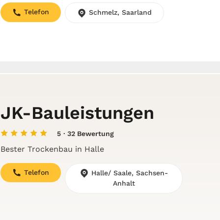
Telefon
Schmelz, Saarland
JK-Bauleistungen
5
· 32 Bewertung
Bester Trockenbau in Halle
Telefon
Halle/ Saale, Sachsen-
Anhalt