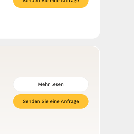
Senden Sie eine Anfrage
Mehr lesen
Senden Sie eine Anfrage