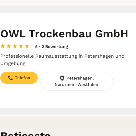
OWL Trockenbau GmbH
5
· 2 Bewertung
Professionelle Raumausstattung in Petershagen und
Umgebung
Telefon
Petershagen,
Nordrhein-Westfalen
Beticosta