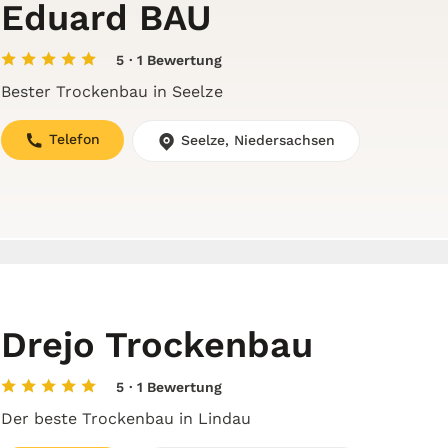
Eduard BAU
5
· 1 Bewertung
Bester Trockenbau in Seelze
Telefon
Seelze, Niedersachsen
Drejo Trockenbau
5
· 1 Bewertung
Der beste Trockenbau in Lindau