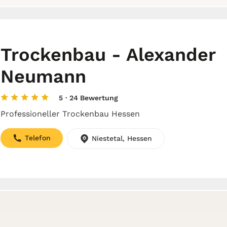
Trockenbau - Alexander
Neumann
5
· 24 Bewertung
Professioneller Trockenbau Hessen
Telefon
Niestetal, Hessen