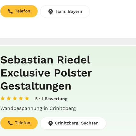
Telefon
Tann, Bayern
Sebastian Riedel
Exclusive Polster
Gestaltungen
5
· 1 Bewertung
Wandbespannung in Crinitzberg
Telefon
Crinitzberg, Sachsen