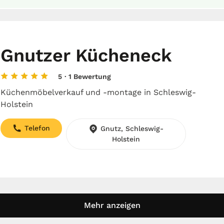
Gnutzer Kücheneck
5
· 1 Bewertung
Küchenmöbelverkauf und -montage in Schleswig-
Holstein
Telefon
Gnutz, Schleswig-
Holstein
Mehr anzeigen