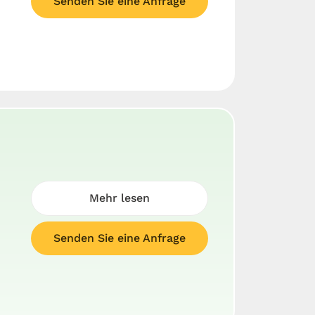
Senden Sie eine Anfrage
Mehr lesen
Senden Sie eine Anfrage