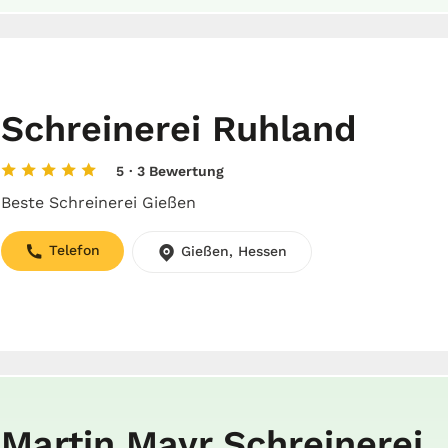
Schreinerei Ruhland
5
· 3 Bewertung
Beste Schreinerei Gießen
Telefon
Gießen, Hessen
Martin Mayr Schreinerei