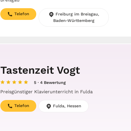
Telefon
Freiburg im Breisgau,
Baden-Württemberg
Tastenzeit Vogt
5
· 4 Bewertung
Preisgünstiger Klavierunterricht in Fulda
Telefon
Fulda, Hessen