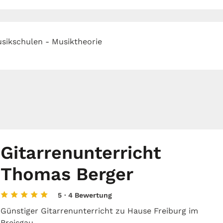
sikschulen - Musiktheorie
Gitarrenunterricht
Thomas Berger
5
· 4 Bewertung
Günstiger Gitarrenunterricht zu Hause Freiburg im
Breisgau