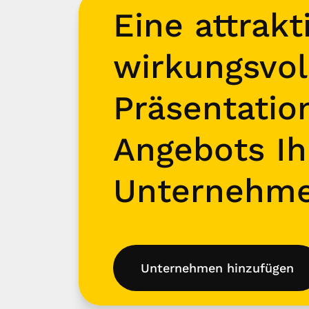
Eine attrakt
wirkungsvol
Präsentatio
Angebots Ih
Unternehm
Unternehmen hinzufügen