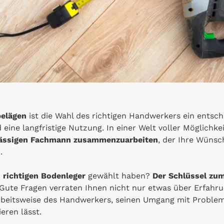
elägen
ist die Wahl des richtigen Handwerkers ein entsch
eine langfristige Nutzung. In einer Welt voller Möglichke
lässigen Fachmann zusammenzuarbeiten
, der Ihre Wünsc
.
 richtigen Bodenleger
gewählt haben?
Der Schlüssel zum 
Gute Fragen verraten Ihnen nicht nur etwas über Erfahr
Arbeitsweise des Handwerkers, seinen Umgang mit Problem
ieren lässt.