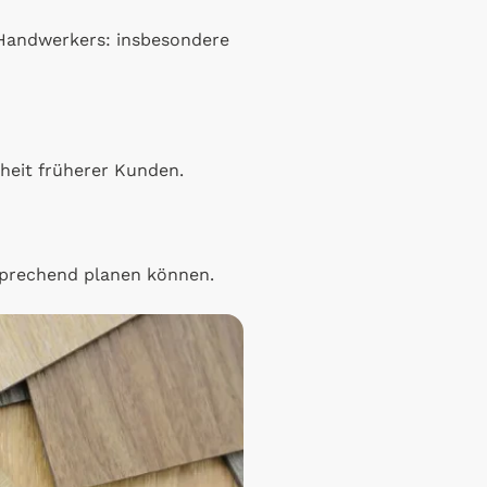
s Handwerkers: insbesondere
heit früherer Kunden.
sprechend planen können.