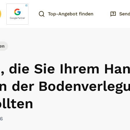
Top-Angebot finden
Send
en
, die Sie Ihrem Ha
nn der Bodenverleg
ollten
26