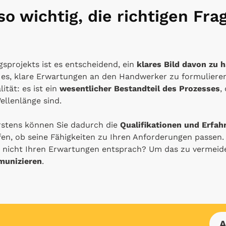
o wichtig, die richtigen Fra
sprojekts ist es entscheidend, ein
klares Bild davon zu 
t es, klare Erwartungen an den Handwerker zu formulieren
lität: es ist ein
wesentlicher Bestandteil des Prozesses
,
llenlänge sind.
rstens können Sie dadurch die
Qualifikationen und Erfa
en, ob seine Fähigkeiten zu Ihren Anforderungen passen.
s nicht Ihren Erwartungen entsprach? Um das zu vermeide
munizieren
.
A