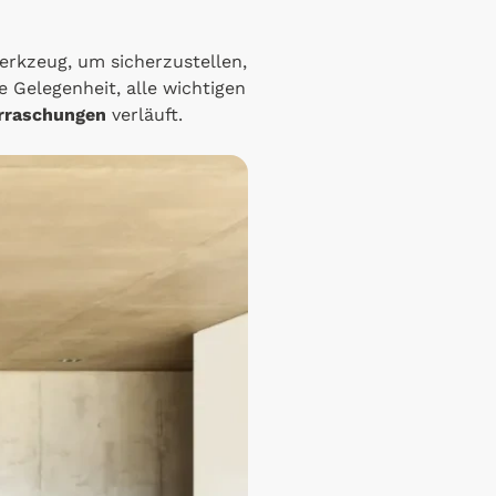
erkzeug, um sicherzustellen,
hre Gelegenheit, alle wichtigen
rraschungen
verläuft.