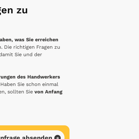
gen zu
haben, was Sie erreichen
. Die richtigen Fragen zu
 damit Sie und der
hrungen des Handwerkers
 Haben Sie schon einmal
n, sollten Sie
von Anfang
nfrage absenden