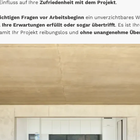
influss auf Ihre
Zufriedenheit mit dem Projekt
.
richtigen Fragen vor Arbeitsbeginn
ein unverzichtbares W
l Ihre Erwartungen erfüllt oder sogar übertrifft
. Es ist I
amit Ihr Projekt reibungslos und
ohne unangenehme Übe