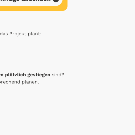
as Projekt plant:
n plötzlich gestiegen
sind?
prechend planen.