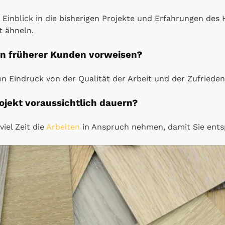
e Einblick in die bisherigen Projekte und Erfahrungen de
t ähneln.
en früherer Kunden vorweisen?
n Eindruck von der Qualität der Arbeit und der Zufrieden
rojekt voraussichtlich dauern?
viel Zeit die
Arbeiten
in Anspruch nehmen, damit Sie ent