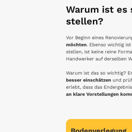
Warum ist es s
stellen?
Vor Beginn eines Renovierung
möchten
. Ebenso wichtig is
stellen, ist keine reine Forma
Handwerker auf derselben We
Warum ist das so wichtig? E
besser einschätzen
und prüf
erlebt, dass das Endergebni
an klare Vorstellungen kom
Bodenverlegung