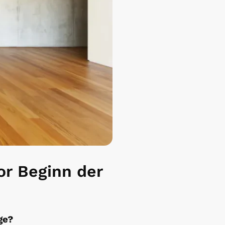
or Beginn der
ge?