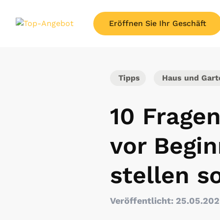
Eröffnen Sie Ihr Geschäft
Tipps
Haus und Gart
10 Fragen
vor Begi
stellen s
Veröffentlicht: 25.05.20