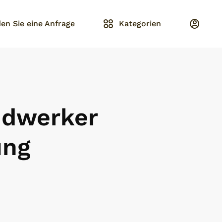
en Sie eine Anfrage
Kategorien
ndwerker
ung