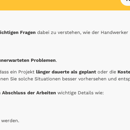
richtigen Fragen
dabei zu verstehen, wie der Handwerker d
unerwarteten Problemen
.
 dass ein Projekt
länger dauerte als geplant
oder die
Koste
nnen Sie solche Situationen besser vorhersehen und ents
 Abschluss der Arbeiten
wichtige Details wie:
 werden.