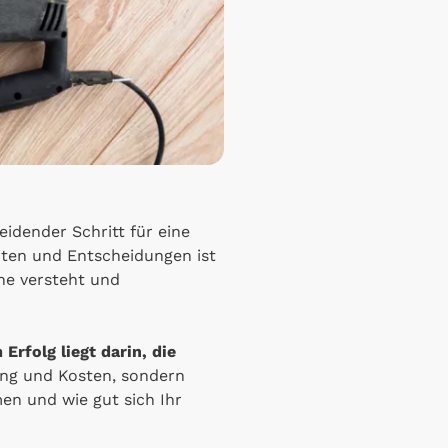
eidender Schritt für eine
iten und Entscheidungen ist
he versteht und
Erfolg liegt darin, die
ung und Kosten, sondern
en und wie gut sich Ihr