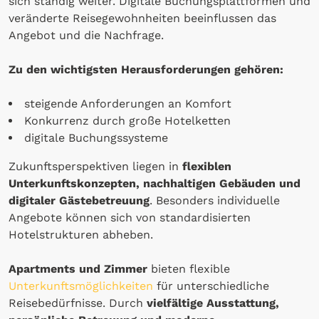
sich ständig weiter. Digitale Buchungsplattformen und
veränderte Reisegewohnheiten beeinflussen das
Angebot und die Nachfrage.
Zu den wichtigsten Herausforderungen gehören:
steigende Anforderungen an Komfort
Konkurrenz durch große Hotelketten
digitale Buchungssysteme
Zukunftsperspektiven liegen in
flexiblen
Unterkunftskonzepten, nachhaltigen Gebäuden und
digitaler Gästebetreuung
. Besonders individuelle
Angebote können sich von standardisierten
Hotelstrukturen abheben.
Apartments und Zimmer
bieten flexible
Unterkunftsmöglichkeiten
für unterschiedliche
Reisebedürfnisse. Durch
vielfältige Ausstattung,