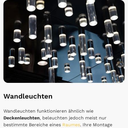
Wandleuchten
Wandleuchten funktionieren ähnlich wie
Deckenleuchten
, beleuchten jedoch meist nur
bestimmte Bereiche eines
Raumes
. Ihre Montage