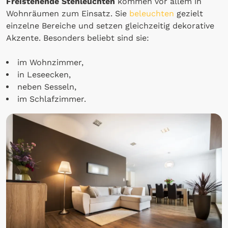
Freistehende Stehleuchten
kommen vor allem in
Wohnräumen zum Einsatz. Sie
beleuchten
gezielt
einzelne Bereiche und setzen gleichzeitig dekorative
Akzente. Besonders beliebt sind sie:
im Wohnzimmer,
in Leseecken,
neben Sesseln,
im Schlafzimmer.