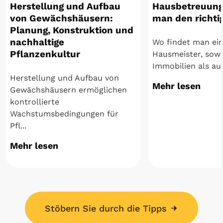
Herstellung und Aufbau
Hausbetreuung 
von Gewächshäusern:
man den richti
Planung, Konstruktion und
nachhaltige
Wo findet man ei
Pflanzenkultur
Hausmeister, sowo
Immobilien als auc
Herstellung und Aufbau von
Mehr lesen
Gewächshäusern ermöglichen
kontrollierte
Wachstumsbedingungen für
Pfl...
Mehr lesen
Stöbern Sie durch die Tipps