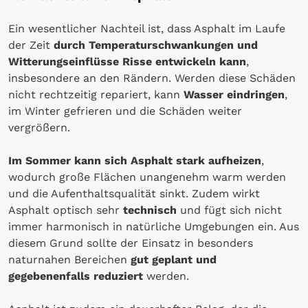
Ein wesentlicher Nachteil ist, dass Asphalt im Laufe
der Zeit
durch Temperaturschwankungen und
Witterungseinflüsse Risse entwickeln kann
,
insbesondere an den Rändern. Werden diese Schäden
nicht rechtzeitig repariert, kann
Wasser eindringen
,
im Winter gefrieren und die Schäden weiter
vergrößern.
Im Sommer kann sich Asphalt stark aufheizen
,
wodurch große Flächen unangenehm warm werden
und die Aufenthaltsqualität sinkt. Zudem wirkt
Asphalt optisch sehr
technisch
und fügt sich nicht
immer harmonisch in natürliche Umgebungen ein. Aus
diesem Grund sollte der Einsatz in besonders
naturnahen Bereichen
gut geplant und
gegebenenfalls reduziert
werden.