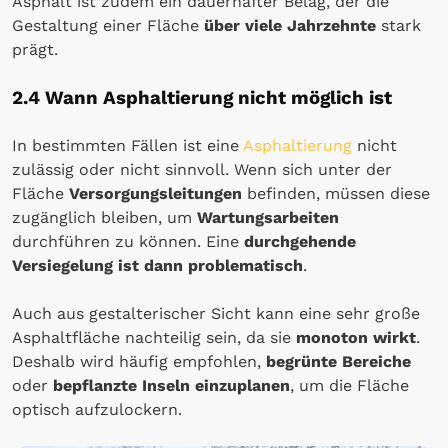
Asphalt ist zudem ein dauerhafter Belag, der die
Gestaltung einer Fläche
über viele Jahrzehnte
stark
prägt.
2.4 Wann Asphaltierung nicht möglich ist
In bestimmten Fällen ist eine
Asphaltierung
nicht
zulässig oder nicht sinnvoll. Wenn sich unter der
Fläche
Versorgungsleitungen
befinden, müssen diese
zugänglich bleiben, um
Wartungsarbeiten
durchführen zu können. Eine
durchgehende
Versiegelung ist dann problematisch
.
Auch aus gestalterischer Sicht kann eine sehr große
Asphaltfläche nachteilig sein, da sie
monoton wirkt
.
Deshalb wird häufig empfohlen,
begrünte Bereiche
oder
bepflanzte Inseln einzuplanen
, um die Fläche
optisch aufzulockern.