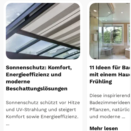
Sonnenschutz: Komfort,
11 Ideen für B
Energieeffizienz und
mit einem Hau
moderne
Frühling
Beschattungslösungen
Diese inspirieren
Sonnenschutz schützt vor Hitze
Badezimmerideen 
und UV-Strahlung und steigert
Pflanzen, natürlic
Komfort sowie Energieeffizienz.
und moderne ...
...
Mehr lesen