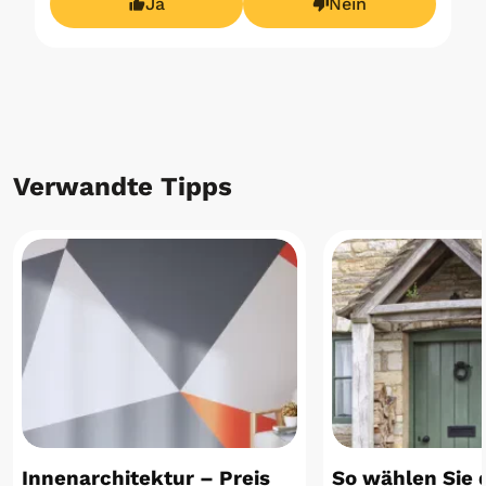
Ja
Nein
Verwandte Tipps
Innenarchitektur – Preis
So wählen Sie d