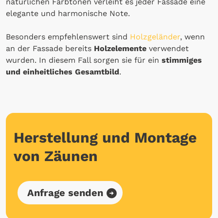
natürlichen Farbtönen verleiht es jeder Fassade eine
elegante und harmonische Note.
Besonders empfehlenswert sind
Holzgeländer
, wenn
an der Fassade bereits
Holzelemente
verwendet
wurden. In diesem Fall sorgen sie für ein
stimmiges
und einheitliches Gesamtbild
.
Herstellung und Montage
von Zäunen
Anfrage senden