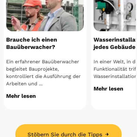
Brauche ich einen
Wasserinstalla
Bauüberwacher?
jedes Gebäude
Ein erfahrener Bauüberwacher
In einer Welt, in d
begleitet Bauprojekte,
Funktionalität trif
kontrolliert die Ausführung der
Wasserinstallation
Arbeiten und ...
Mehr lesen
Mehr lesen
Stöbern Sie durch die Tipps