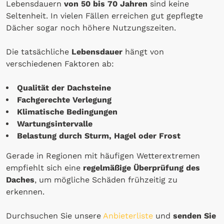
Lebensdauern
von 50 bis 70 Jahren
sind keine
Seltenheit. In vielen Fällen erreichen gut gepflegte
Dächer sogar noch höhere Nutzungszeiten.
Die tatsächliche
Lebensdauer
hängt von
verschiedenen Faktoren ab:
Qualität der Dachsteine
Fachgerechte Verlegung
Klimatische Bedingungen
Wartungsintervalle
Belastung durch Sturm, Hagel oder Frost
Gerade in Regionen mit häufigen Wetterextremen
empfiehlt sich eine
regelmäßige Überprüfung des
Daches
, um mögliche Schäden frühzeitig zu
erkennen.
Durchsuchen Sie unsere
Anbieterliste
und
senden Sie