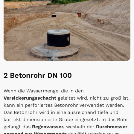
2 Betonrohr DN 100
Wenn die Wassermenge, die in den
Versickerungsschacht
geleitet wird, nicht zu groß ist,
kann ein perforiertes Betonrohr verwendet werden.
Das Betonrohr wird in eine ausreichend tiefe und
korrekt dimensionierte Grube eingesetzt. In das Rohr
gelangt das
Regenwasser,
weshalb der
Durchmesser
passend zur Wassermenge
gewählt werden muss.