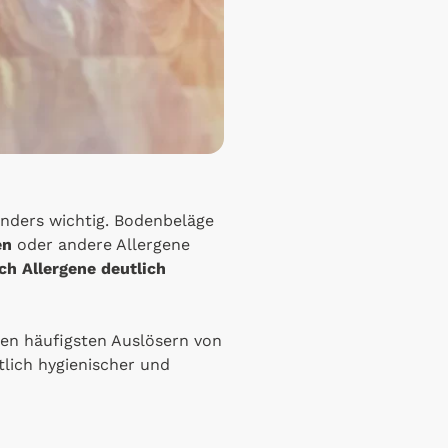
nders wichtig. Bodenbeläge
en
oder andere Allergene
ch Allergene deutlich
en häufigsten Auslösern von
lich hygienischer und