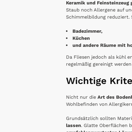
Keramik und Feinsteinzeug 
Staub noch Allergene auf un
Schimmelbildung reduziert. S
Badezimmer,
Küchen
und andere Räume mit h
Da Fliesen jedoch als kühl
regelmäßig gereinigt werden 
Wichtige Krit
Nicht nur die
Art des Boden
Wohlbefinden von Allergiker
Grundsätzlich sollten Mater
lassen
. Glatte Oberflächen 