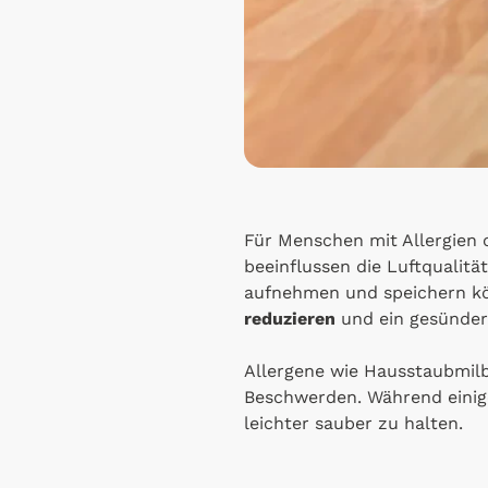
Für Menschen mit Allergien 
beeinflussen die Luftqualitä
aufnehmen und speichern kön
reduzieren
und ein gesünder
Allergene wie Hausstaubmilb
Beschwerden. Während einige
leichter sauber zu halten.