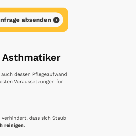
nfrage absenden
d Asthmatiker
rn auch dessen Pflegeaufwand
besten Voraussetzungen für
e verhindert, dass sich Staub
h reinigen
.