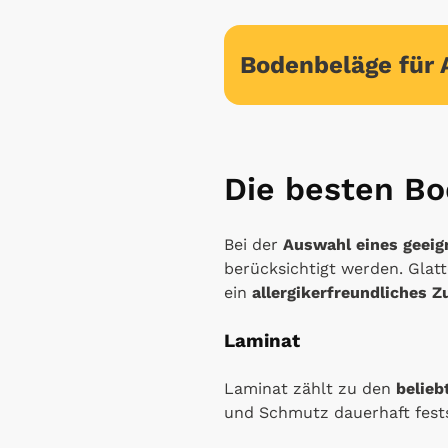
Bodenbeläge für A
Die besten Bo
Bei der
Auswahl eines geeig
berücksichtigt werden. Glat
ein
allergikerfreundliches 
Laminat
Laminat zählt zu den
belieb
und Schmutz dauerhaft fests