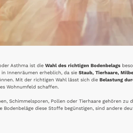
oder Asthma ist die
Wahl des richtigen Bodenbelags
beso
t in Innenräumen erheblich, da sie
Staub, Tierhaare, Milb
nen. Mit der richtigen Wahl lässt sich die
Belastung dur
es Wohnumfeld schaffen.
en, Schimmelsporen, Pollen oder Tierhaare gehören zu d
 Bodenbeläge diese Stoffe begünstigen, sind andere deut