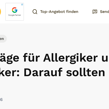
Top-Angebot finden
Send
en
ge für Allergiker 
er: Darauf sollten
26