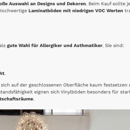
oße Auswahl an Designs und Dekoren
. Beim Kauf sollte 
 Hochwertige
Laminatböden mit niedrigen VOC Werten
tr
als
gute Wahl für Allergiker und Asthmatiker
. Sie sind:
ht
.
sich auf der geschlossenen Oberfläche kaum festsetzen u
standsfähigkeit eignen sich Vinylböden besonders für star
rtschaftsräume
.