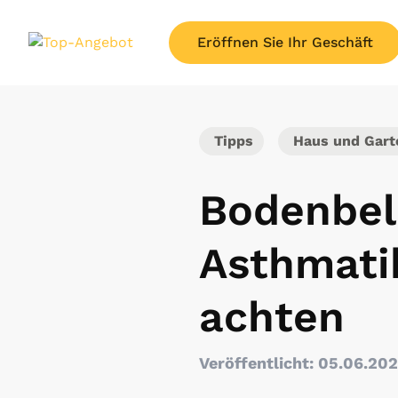
Eröffnen Sie Ihr Geschäft
Tipps
Haus und Gart
Bodenbelä
Asthmatik
achten
Veröffentlicht: 05.06.20