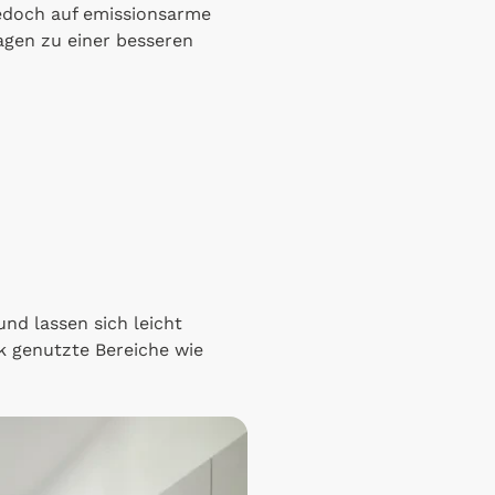
jedoch auf emissionsarme
agen zu einer besseren
nd lassen sich leicht
k genutzte Bereiche wie