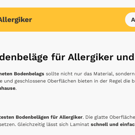
llergiker
A
denbeläge für Allergiker un
neten Bodenbelags
sollte nicht nur das Material, sonde
te und geschlossene Oberflächen bieten in der Regel die 
Zuhause
.
testen Bodenbelägen für Allergiker
. Die glatte Oberfläch
etzen. Gleichzeitig lässt sich Laminat
schnell und einfac