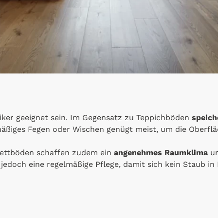
giker geeignet sein. Im Gegensatz zu Teppichböden
speich
mäßiges Fegen oder Wischen genügt meist, um die Oberflä
kettböden schaffen zudem ein
angenehmes Raumklima
un
st jedoch eine regelmäßige Pflege, damit sich kein Staub i