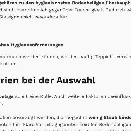
gehören zu den hygienischsten Bodenbelägen überhaupt
d sind unempfindlich gegenüber Feuchtigkeit. Dadurch wi
ie eignen sich besonders für:
ohen Hygieneanforderungen
.
 empfunden werden können, werden häufig Teppiche verwe
sollten.
erien bei der Auswahl
belags
spielt eine Rolle. Auch weitere Faktoren beeinfluss
n.
ialien bevorzugt werden, die möglichst
wenig Staub bind
bieten hier klare Vorteile gegenüber textilen Bodenbeläge