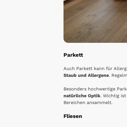
Parkett
Auch Parkett kann für Aller
Staub und Allergene
. Regel
Besonders hochwertige Par
natürliche Optik
. Wichtig i
Bereichen ansammelt.
Fliesen