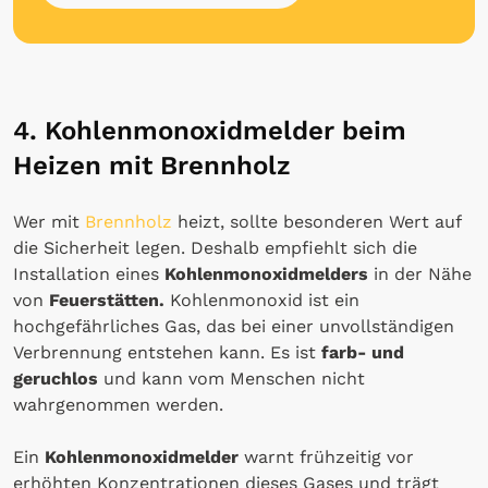
4. Kohlenmonoxidmelder beim
Heizen mit Brennholz
Wer mit
Brennholz
heizt, sollte besonderen Wert auf
die Sicherheit legen. Deshalb empfiehlt sich die
Installation eines
Kohlenmonoxidmelders
in der Nähe
von
Feuerstätten.
Kohlenmonoxid ist ein
hochgefährliches Gas, das bei einer unvollständigen
Verbrennung entstehen kann. Es ist
farb- und
geruchlos
und kann vom Menschen nicht
wahrgenommen werden.
Ein
Kohlenmonoxidmelder
warnt frühzeitig vor
erhöhten Konzentrationen dieses Gases und trägt