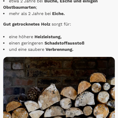
etwa 2 Jahre bei
Buche, Esche und einigen
Obstbaumarten
;
mehr als 2 Jahre bei
Eiche.
Gut getrocknetes Holz
sorgt für:
eine höhere
Heizleistung,
einen geringeren
Schadstoffausstoß
und eine saubere
Verbrennung.