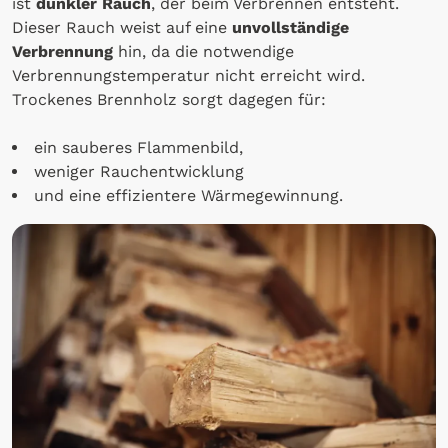
ist
dunkler Rauch
, der beim Verbrennen entsteht.
Dieser Rauch weist auf eine
unvollständige
Verbrennung
hin, da die notwendige
Verbrennungstemperatur nicht erreicht wird.
Trockenes Brennholz sorgt dagegen für:
ein sauberes Flammenbild,
weniger Rauchentwicklung
und eine effizientere Wärmegewinnung.