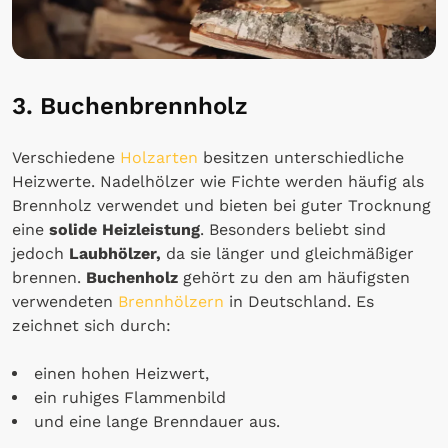
3. Buchenbrennholz
Verschiedene
Holzarten
besitzen unterschiedliche
Heizwerte. Nadelhölzer wie Fichte werden häufig als
Brennholz verwendet und bieten bei guter Trocknung
eine
solide Heizleistung
. Besonders beliebt sind
jedoch
Laubhölzer,
da sie länger und gleichmäßiger
brennen.
Buchenholz
gehört zu den am häufigsten
verwendeten
Brennhölzern
in Deutschland. Es
zeichnet sich durch:
einen hohen Heizwert,
ein ruhiges Flammenbild
und eine lange Brenndauer aus.