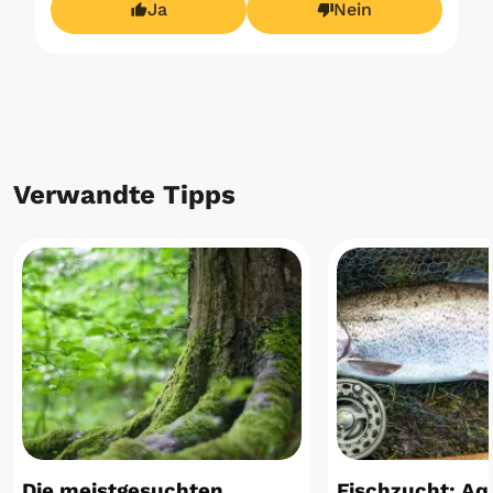
Ja
Nein
Verwandte Tipps
Die meistgesuchten
Fischzucht: Aq